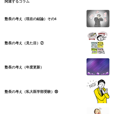
関連するコラム
塾長の考え（現在の結論）その4
塾長の考え（見た目）②
塾長の考え（年度更新）
塾長の考え（私大医学部受験）⑱