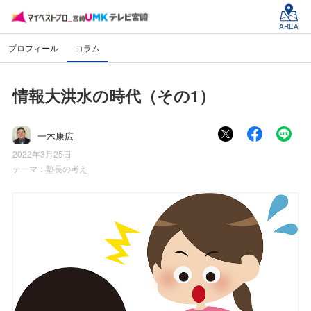
AREA
プロフィール
コラム
情報大洪水の時代（その1）
一木康広
2022年3月25日
テーマ：
塾長の考え