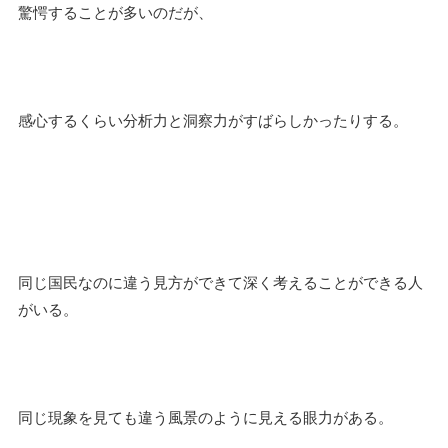
驚愕することが多いのだが、
感心するくらい分析力と洞察力がすばらしかったりする。
同じ国民なのに違う見方ができて深く考えることができる人
がいる。
同じ現象を見ても違う風景のように見える眼力がある。