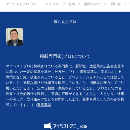
マイベストプロ TOP
マイベストプロ宮崎
宮崎のスクール・習い事
最近見たプロ
掲載専門家(プロ)について
マイベストプロに掲載されている専門家は、新聞社・放送局の広告審査基準
に基づいた一定の基準を満たした方たちです。 審査基準は、業界における
専門的な知識・技術を有していること、プロフェッショナルとして活動して
いること、適切な資格や許認可を取得していること、消費者に安心してご利
用いただけるよう一定の信頼性・実績を有していること、 プロとしての倫
理観・社会的責任を理解し、適切な行動ができることとし、人となり、仕事
への考え方、取り組み方などをお聞きした上で、基準を満たした方のみを掲
載しています。［→
審査基準
］