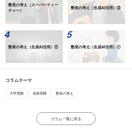
塾長の考え（スーパーティー
塾長の考え（生成AI活用）③
チャー）
塾長の考え（生成AI活用）②
塾長の考え（生成AI活用）①
コラムテーマ
大学受験
高校受験
塾長の考え
コラム一覧に戻る