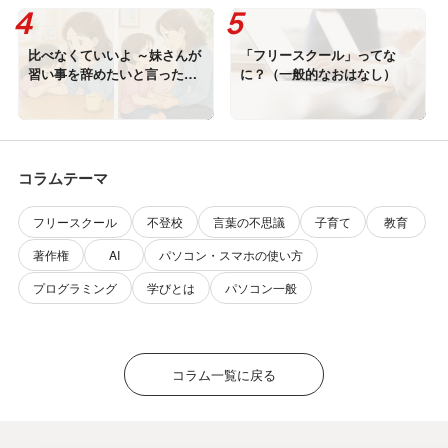
比べなくていいよ ～妹さんが
「フリースクール」ってな
習い事を辞めたいと言ったと
に？（一般的なおはなし）
き～
コラムテーマ
フリースクール
不登校
言葉の不思議
子育て
教育
著作権
AI
パソコン・スマホの使い方
プログラミング
学びとは
パソコン一般
コラム一覧に戻る