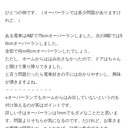
ひとつの例です。（オーバーランでは多少問題がありますけ
れど、）
ある電車はA駅で75cmオーバーランしました。次のB駅では5
0cmオーバーランしました。
全部で何m何cmオーバーランしたでしょう。
ただし、ホームからははみ出さなかったので、ドアはちゃん
と開けて乗り降りできました。
と言う問題だったら電車好きの子には分かりやすいし、興味
が湧きますよね。
－－－－－－－－－－－
※オーバーランでもホームからはみ出していないというのを
付け加えるのが実はポイントです。
詳しい子はオーバーランは1mmでもダメなことだと思いま
す。問題よりそちらが気になるのです。だけれど、お客さま
の乗降は問題なかったとなれば、計算に集中できます。