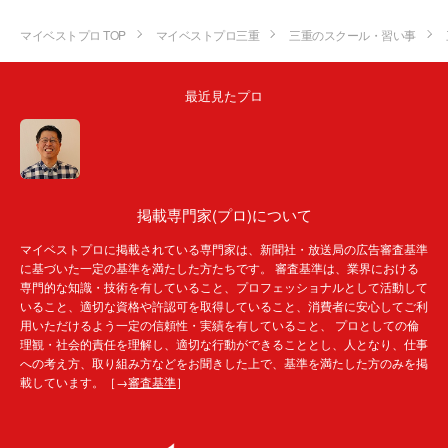
マイベストプロ TOP
マイベストプロ三重
三重のスクール・習い事
最近見たプロ
掲載専門家(プロ)について
マイベストプロに掲載されている専門家は、新聞社・放送局の広告審査基準
に基づいた一定の基準を満たした方たちです。 審査基準は、業界における
専門的な知識・技術を有していること、プロフェッショナルとして活動して
いること、適切な資格や許認可を取得していること、消費者に安心してご利
用いただけるよう一定の信頼性・実績を有していること、 プロとしての倫
理観・社会的責任を理解し、適切な行動ができることとし、人となり、仕事
への考え方、取り組み方などをお聞きした上で、基準を満たした方のみを掲
載しています。［→
審査基準
］