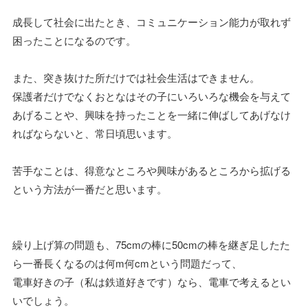
成長して社会に出たとき、コミュニケーション能力が取れず
困ったことになるのです。
また、突き抜けた所だけでは社会生活はできません。
保護者だけでなくおとなはその子にいろいろな機会を与えて
あげることや、興味を持ったことを一緒に伸ばしてあげなけ
ればならないと、常日頃思います。
苦手なことは、得意なところや興味があるところから拡げる
という方法が一番だと思います。
繰り上げ算の問題も、75cmの棒に50cmの棒を継ぎ足したた
ら一番長くなるのは何m何cmという問題だって、
電車好きの子（私は鉄道好きです）なら、電車で考えるとい
いでしょう。