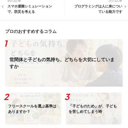
前の記事
次の記事
スマホ避難シミュレーション
プログラミングは人に身につい
で、防災を考える
ている能力です
プロのおすすめするコラム
世間体と子どもの気持ち、どちらを大切にしていま
すか
フリースクールを選ぶ基準は
「子どものため」が、子ども
ありますか？
を苦しめてしまう時