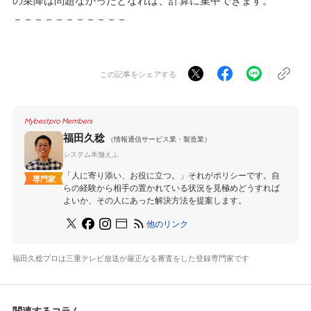
－－－－－－－－－－－
この記事をシェアする
Mybestpro Members
福田久稔
（情報通信サービス業・製造業）
システム本舗えふ
「人に寄り添い、お役に立つ。」それがポリシーです。自
専門家
らの経験から相手の置かれている状況を見極めどうすれば
よいか、その人にあった解決方法を提案します。
他のリンク
福田久稔プロは三重テレビ放送が厳正なる審査をした登録専門家です
関連するコラム