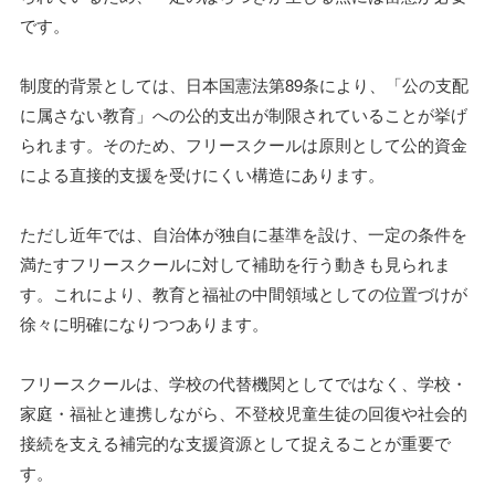
です。
制度的背景としては、日本国憲法第89条により、「公の支配
に属さない教育」への公的支出が制限されていることが挙げ
られます。そのため、フリースクールは原則として公的資金
による直接的支援を受けにくい構造にあります。
ただし近年では、自治体が独自に基準を設け、一定の条件を
満たすフリースクールに対して補助を行う動きも見られま
す。これにより、教育と福祉の中間領域としての位置づけが
徐々に明確になりつつあります。
フリースクールは、学校の代替機関としてではなく、学校・
家庭・福祉と連携しながら、不登校児童生徒の回復や社会的
接続を支える補完的な支援資源として捉えることが重要で
す。