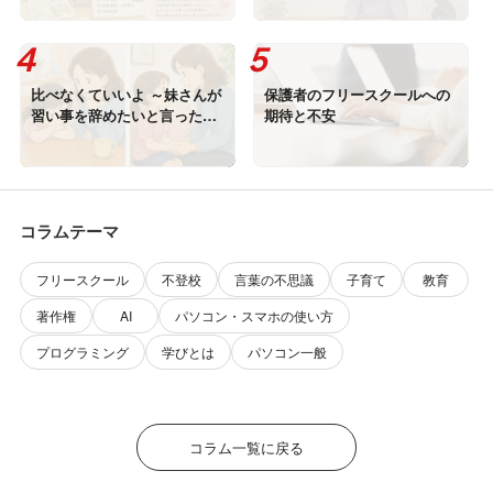
比べなくていいよ ～妹さんが
保護者のフリースクールへの
習い事を辞めたいと言ったと
期待と不安
き～
コラムテーマ
フリースクール
不登校
言葉の不思議
子育て
教育
著作権
AI
パソコン・スマホの使い方
プログラミング
学びとは
パソコン一般
コラム一覧に戻る