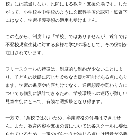
校」には該当しない、民間による教育・支援の場です。した
がって、小学校や中学校のように文部科学省の認可・監督下
にはなく、学習指導要領の適用も受けません。
この点から、制度上は「学校」ではありませんが、近年では
不登校児童生徒に対する多様な学びの場として、その役割が
注目されています。
フリースクールの特徴は、制度的な制約が少ないことによ
り、子どもの状態に応じた柔軟な支援が可能である点にあり
ます。学習の進度や内容だけでなく、通所頻度や関わり方に
ついても個別に設計できるため、学校環境への適応が難しい
児童生徒にとって、有効な選択肢となり得ます。
一方で、1条校ではないため、卒業資格の付与はできませ
ん。また、教育内容や支援の質については各スクールに委ね
られているため、一定のばらつきが生じる点には留意が必要