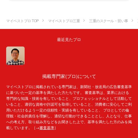
マイベストプロ TOP
マイベストプロ三重
三重のスクール・習い事
最近見たプロ
掲載専門家(プロ)について
マイベストプロに掲載されている専門家は、新聞社・放送局の広告審査基準
に基づいた一定の基準を満たした方たちです。 審査基準は、業界における
専門的な知識・技術を有していること、プロフェッショナルとして活動して
いること、適切な資格や許認可を取得していること、消費者に安心してご利
用いただけるよう一定の信頼性・実績を有していること、 プロとしての倫
理観・社会的責任を理解し、適切な行動ができることとし、人となり、仕事
への考え方、取り組み方などをお聞きした上で、基準を満たした方のみを掲
載しています。［→
審査基準
］