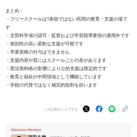
まとめ：
・フリースクールは1条校ではない民間の教育・支援の場で
す
・文部科学省の認可・監督および学習指導要領の適用外です
・個別性の高い柔軟な支援が可能です
・卒業資格の付与はできません
・支援内容や質にはスクールごとの差があります
・憲法第89条の影響により公的支援は限定的です
・教育と福祉の中間領域として機能しています
・学校の代替ではなく補完的役割を担います
この記事をシェアする
Mybestpro Members