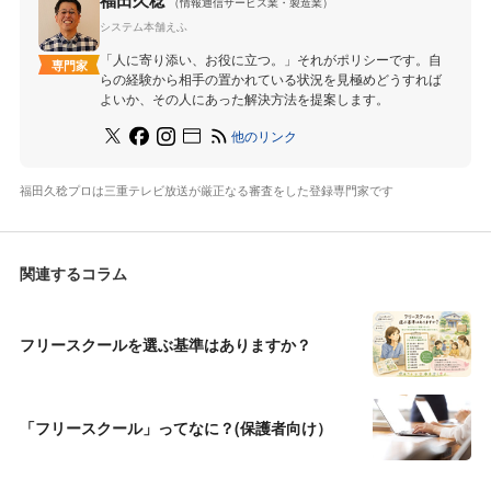
福田久稔
（情報通信サービス業・製造業）
システム本舗えふ
「人に寄り添い、お役に立つ。」それがポリシーです。自
専門家
らの経験から相手の置かれている状況を見極めどうすれば
よいか、その人にあった解決方法を提案します。
他のリンク
福田久稔プロは三重テレビ放送が厳正なる審査をした登録専門家です
関連するコラム
フリースクールを選ぶ基準はありますか？
「フリースクール」ってなに？(保護者向け）