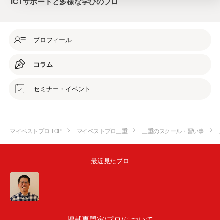
ICTサポートと多様な学びのプロ
プロフィール
コラム
セミナー・イベント
マイベストプロ TOP
マイベストプロ三重
三重のスクール・習い事
最近見たプロ
掲載専門家(プロ)について