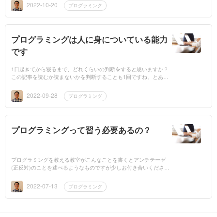
すから、成...
2022-10-20
プログラミング
プログラミングは人に身についている能力
です
1日起きてから寝るまで、どれくらいの判断をすると思いますか？
この記事を読むか読まないかを判断することも1回ですね。とある
映画で「9,000回」というセリフがありました。多いと思われまし
たか？それとも少...
2022-09-28
プログラミング
プログラミングって習う必要あるの？
プログラミングを教える教室がこんなことを書くとアンチテーゼ
(正反対)のことを述べるようなものですが少しお付き合いくださ
い。答えは「学んだ方がいい」と言うことになります。でも、人は
潜在能力として、...
2022-07-13
プログラミング