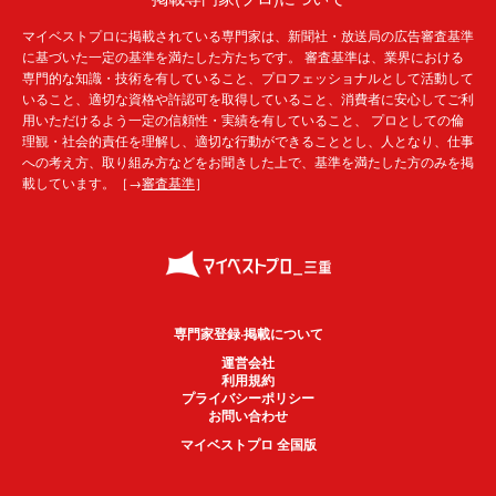
マイベストプロに掲載されている専門家は、新聞社・放送局の広告審査基準
に基づいた一定の基準を満たした方たちです。 審査基準は、業界における
専門的な知識・技術を有していること、プロフェッショナルとして活動して
いること、適切な資格や許認可を取得していること、消費者に安心してご利
用いただけるよう一定の信頼性・実績を有していること、 プロとしての倫
理観・社会的責任を理解し、適切な行動ができることとし、人となり、仕事
への考え方、取り組み方などをお聞きした上で、基準を満たした方のみを掲
載しています。［→
審査基準
］
専門家登録·掲載について
運営会社
利用規約
プライバシーポリシー
お問い合わせ
マイベストプロ 全国版