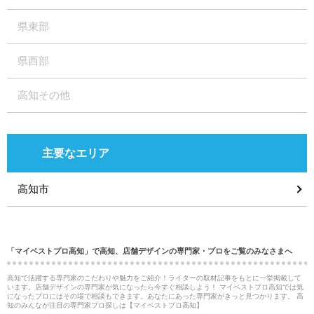
県東部
県西部
高知その他
主要なエリア
高知市
「マイベストプロ高知」で高知、店舗デザインの専門家・プロをご覧のみなさまへ
高知で活躍する専門家のこだわりや魅力をご紹介！ライターの取材記事をもとに一挙掲載して
います。店舗デザインの専門家が気になったら今すぐ相談しよう！ マイベストプロ高知では気
になったプロにはその場で相談もできます。あなたにあった専門家がきっと見つかります。 高
知のみんなが注目の専門家プロ探しは【マイベストプロ高知】