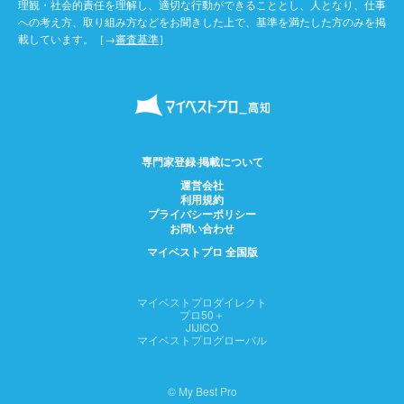
理観・社会的責任を理解し、適切な行動ができることとし、人となり、仕事
への考え方、取り組み方などをお聞きした上で、基準を満たした方のみを掲
載しています。［→
審査基準
］
専門家登録·掲載について
運営会社
利用規約
プライバシーポリシー
お問い合わせ
マイベストプロ 全国版
マイベストプロダイレクト
プロ50＋
JIJICO
マイベストプログローバル
© My Best Pro