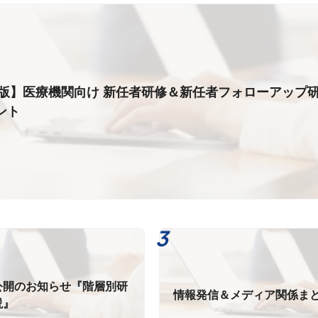
年度版】医療機関向け 新任者研修＆新任者フォローアップ研
ント
公開のお知らせ『階層別研
情報発信＆メディア関係ま
説』