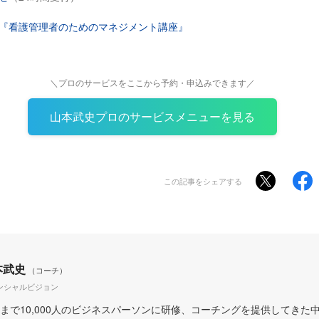
『看護管理者のためのマネジメント講座』
＼プロのサービスをここから予約・申込みできます／
山本武史プロのサービスメニューを見る
この記事をシェアする
本武史
（コーチ）
ンシャルビジョン
まで10,000人のビジネスパーソンに研修、コーチングを提供してきた