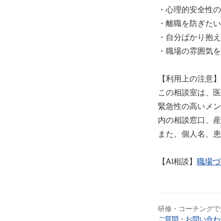
・心理的安全性の
・離職を防ぎたい
・自分ばかり抱え
・職場の雰囲気を
【利用上の注意】
この相談室は、医
緊急性の高いメン
内の相談窓口、産
また、個人名、患
【AI相談】
職場づ
研修・コーチングで
ご質問・お問い合わ