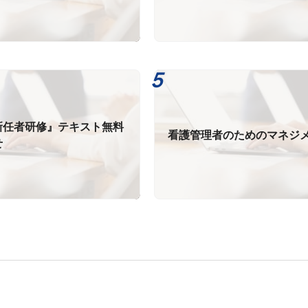
新任者研修』テキスト無料
看護管理者のためのマネジ
せ