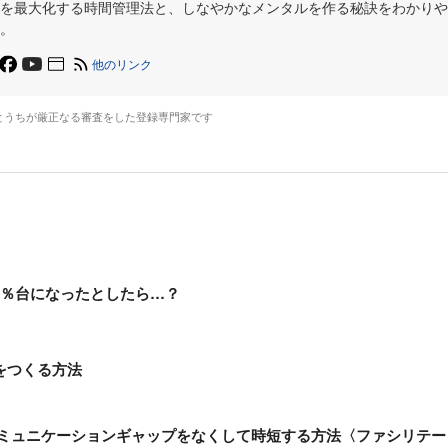
を最大化する時間管理法と、しなやかなメンタルを作る秘訣をわかりや
。
他のリンク
とうちが厳正なる審査をした登録専門家です
5％台になったとしたら…？
をつくる方法
コミュニケーションギャップをなくして時短する方法〈ファシリテー