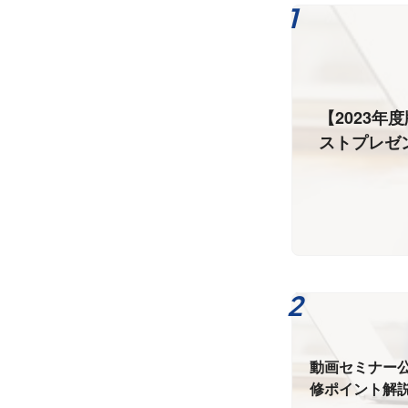
【2023
ストプレゼ
動画セミナー
修ポイント解