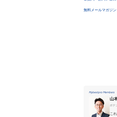
無料メールマガジン
Mybestpro Members
山
ポテ
これ