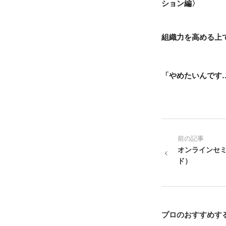
ション編〉
組織力を高める上
「やめたいんです
前の記事
オンラインセ
ド）
プロのおすすめす