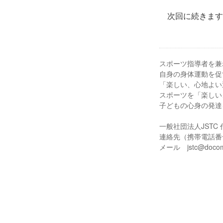
次回に続きます
スポーツ指導者を兼
自身の身体運動を促
「楽しい、心地よい
スポーツを「楽しい
子どもの心身の発達
一般社団法人JSTC
連絡先（携帯電話番号）0
メール jstc@docomo