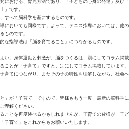
究における、育児方法であり、「子どもの心身の発達」及び「
上」です。
、すべて脳科学を基にするものです。
導においても同様です。よって、テニス指導においては、他の
るものです。
的な指導法は「脳を育てること」につながるものです。
よい」身体運動と刺激が、脳をつくるは、別にしてコラム掲載
ることが「子育て」ですと、別にしてコラム掲載しています。
子育てにつながり、またその子の特性を理解しながら、社会へ
と」が「子育て」ですので、皆様ももう一度、最新の脳科学に
ご理解ください。
ることを再度述べるかもしれませんが、子育ての皆様が「子ど
「子育て」をこれからもお願いいたします。