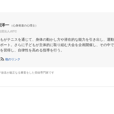
田洋一
（心身発達の心理士）
社団法人JSTC
もがテニスを通じて、身体の動かし方や潜在的な能力を引き出し、運動
ポート。さらに子どもが主体的に取り組む大会を企画開催し、その中で
を習得し、自律性を高める指導を行う。
他のリンク
手放送が厳正なる審査をした登録専門家です