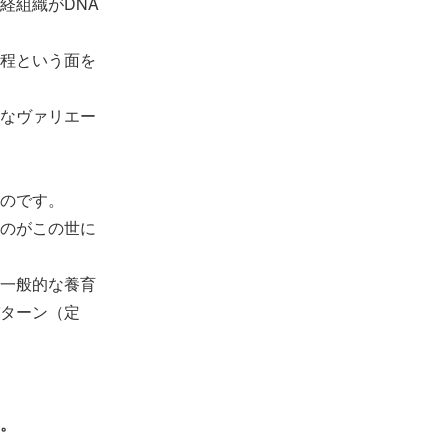
経組織がDNA
程という面を
なヴァリエー
のです。
のがこの世に
一般的な養育
ターン（定
。