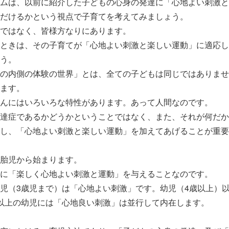
ムは、以前に紹介した子どもの心身の発達に「心地よい刺激と
だけるかという視点で子育てを考えてみましょう。
ではなく、皆様方なりにあります。
ときは、その子育てが「心地よい刺激と楽しい運動」に適応し
う。
の内側の体験の世界」とは、全ての子どもは同じではありませ
ます。
んにはいろいろな特性があります。あって人間なのです。
達症であるかどうかということではなく、また、それが何だか
し、「心地よい刺激と楽しい運動」を加えてあげることが重要
胎児から始まります。
に「楽しく心地よい刺激と運動」を与えることなのです。
児（3歳児まで）は「心地よい刺激」です。幼児（4歳以上）
歳以上の幼児には「心地良い刺激」は並行して内在します。