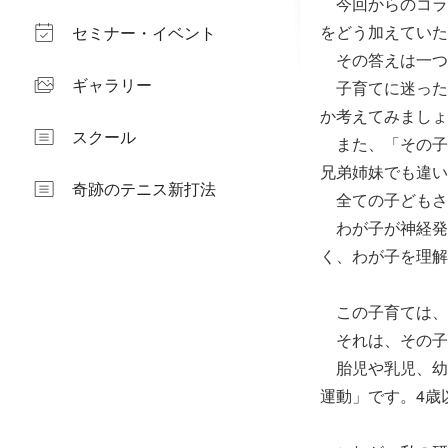
今回からのコラ
をどう加えていた
セミナー・イベント
その答えは一つ
ギャラリー
子育てに迷った
か考えてみましょ
スクール
また、「その子
兄弟姉妹でも違い
奇跡のテニス新打法
全ての子どもさ
わが子が神経発
く、わが子を理解
この子育ては、
それは、その子
胎児や乳児、幼
運動」です。4