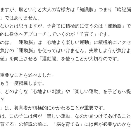
ますが、脳というと大人の皆様方は「知識脳」つまり「暗記脳
」ではありません。
ないとは思うますが、子育てに積極的に使うのは「運動脳」で
的に身体へアプローチしていくのが「子育て」です。
のは、「運動脳」は「心地よく楽しい運動」に積極的にアクセ
負けの「運動脳」を使ってはいけません。失敗しようが負けよ
値」を向上させる「運動脳」を使うことが大切なのです。
重要なことを述べました。
もう一度掲載します。
、どのような「心地よい刺激」や「楽しい運動」を子どもへ提
？
」は、養育者が積極的にかかわることが重要です。
は、この子には何が「楽しい運動」なのか見つけてあげること
育てる」の解説の前に、「脳を育てる」には何が必要なのかを