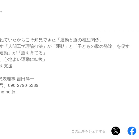
。
ねていたからこそ知見できた「運動と脳の相互関係」
す「人間工学理論打法」が「運動」と「子どもの脳の発達」を促す
運動」が「脳を育てる」
、心地よい運動に転換」
を支援
 代表理事 吉田洋一
90-2790-5389
.ne.jp
この記事をシェアする