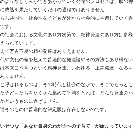
のようなしくみができあがっていく発達のプロセスは、脳の神
に成熟を果たしていくだけの過程ではありません。
らむ共同性・社会性を子どもが外から社会的に学習していく過
です。
の社会における文化のあり方次第で、精神発達のあり方は多様
えられています。
えて万古不易の精神発達はありえません。
代や文化の差を超えて普遍的な発達論やその方法もあり得ない
は本来こう育つという精神発達、いわゆる「正常発達」なるも
ありません。
と呼ばれるものは、その時代と社会のなかで、そこでもっとも
た子どもたちをたくさん集めて平均をとれば、どんな発達のパ
かというものに過ぎません。
達そのものに普遍的な決定版は存在しないのです。
いせつな「あなた自身のわが子への子育て」が始まっています