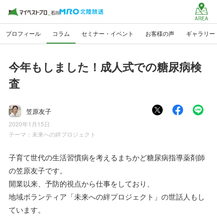
AREA
プロフィール
コラム
セミナー・イベント
お客様の声
ギャラリー
今年もしました！成人式での糖尿病検
査
笠原友子
2020年1月15日
テーマ：
未来への絆プロジェクト
子育て世代の生活習慣病を考えるまちかど糖尿病指導薬剤師
の笠原友子です。
開業以来、予防的視点から仕事をしており、
地域ボランティア「未来への絆プロジェクト」の世話人もし
ています。