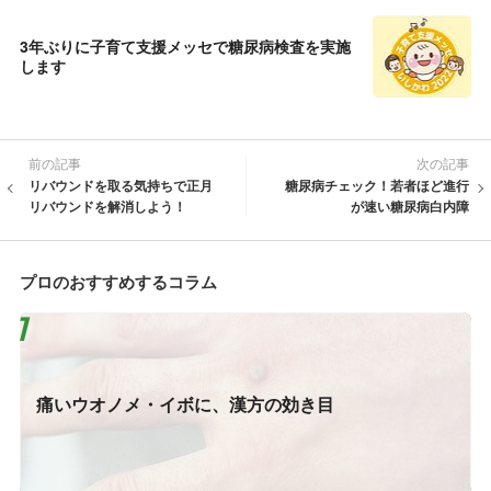
3年ぶりに子育て支援メッセで糖尿病検査を実施
します
前の記事
次の記事
リバウンドを取る気持ちで正月
糖尿病チェック！若者ほど進行
リバウンドを解消しよう！
が速い糖尿病白内障
プロのおすすめするコラム
痛いウオノメ・イボに、漢方の効き目