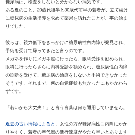
糖尿病は、検査をしないと分からない病気です。
ある夏のこと、20歳代後半と30歳代前半の若者が、立て続け
に糖尿病の生活指導を求めて薬局を訪れたことが、事の始ま
りでした。
彼らは、視力低下をきっかけに糖尿病性白内障が発見され、
手術を受けて帰ってきたと言うのです。
メガネを作りにメガネ屋に行ったら、眼科受診を勧められ、
眼科に行ったらさらに内科受診を勧められ、糖尿病性白内障
の診断を受けて、糖尿病の治療をしないと手術できなかった
そうです。それまで、何の自覚症状も無かったにもかかわら
ずです。
「若いから大丈夫！」と言う言葉は何ら通用していません。
過去の古い情報によると
、女性の方が糖尿病性白内障にかか
りやすく、若者の年代層の進行速度がやたら早いとあります