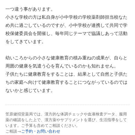
一つ違う事があります。
小さな学校の方は私自身が小中学校の学校薬剤師担当校なた
め共に過ごしているのですが、小中学校が連携して共同で学
校保健委員会を開催し、毎年同じテーマで協議しあって活動
をしてきています。
幼いころからの小さな健康教育の積み重ねの成果が、自らと
周囲の健康を気遣う心を育んでいるのかも知れません。
子供たちに健康教育をすることは、結果として自然と子供た
ちの家庭へ向けて健康教育することにつながっているのでは
ないかと感じています。
笠原健招堂薬局では、漢方的な体調チェックや血液検査データ、服用
薬の確認をした上で、漢方薬やサプリメントを選び、生活指導をして
います。ご予算も含めてご相談ください。
ご相談→
ご予約・お問い合わせ