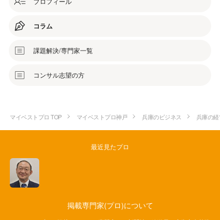
プロフィール
コラム
課題解決/専門家一覧
コンサル志望の方
マイベストプロ TOP
マイベストプロ神戸
兵庫のビジネス
兵庫の経
最近見たプロ
掲載専門家(プロ)について