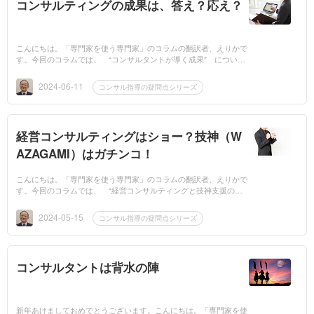
コンサルティングの成果は、答え？応え？
こんにちは。「専門家を使う専門家」のコラムの翻訳者、えりかで
す。今回のコラムでは、 “コンサルタントが導く成果” について
のお話です。このコラムの大きなポイントは、 “導き出す答えと
応えの違いを知...
2024-06-11
コンサル指導の疑問点シリーズ
経営コンサルティングはショー？技神（W
AZAGAMI）はガチンコ！
こんにちは。「専門家を使う専門家」のコラムの翻訳者、えりかで
す。今回のコラムでは、 “経営コンサルティングと技神支援の違
い” についてのお話です。このコラムの大きなポイントは、 “メ
リット・デメリ...
2024-05-15
コンサル指導の疑問点シリーズ
コンサルタントは背水の陣
新年あけましておめでとうございます。こんにちは。「専門家を使