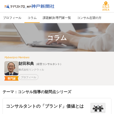
AREA
プロフィール
コラム
課題解決/専門家一覧
コンサル志望の方
コラム
Mybestpro Members
財田和典
（経営コンサルタント）
株式会社リンクウィル
プロフィール
専門家
テーマ：コンサル指導の疑問点シリーズ
コンサルタントの「ブランド」価値とは