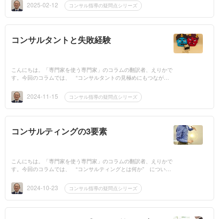
ります。――――...
2025-02-12
コンサル指導の疑問点シリーズ
コンサルタントと失敗経験
こんにちは。「専門家を使う専門家」のコラムの翻訳者、えりかで
す。今回のコラムでは、 “コンサルタントの見極めにもつなが
る” お話です。このコラムの大きなポイントは、 “失敗経験を聞
き出す” というこ...
2024-11-15
コンサル指導の疑問点シリーズ
コンサルティングの3要素
こんにちは。「専門家を使う専門家」のコラムの翻訳者、えりかで
す。今回のコラムでは、 “コンサルティングとは何か” について
のお話です。このコラムの大きなポイントは、 “使う価値のある
コンサルかどう...
2024-10-23
コンサル指導の疑問点シリーズ