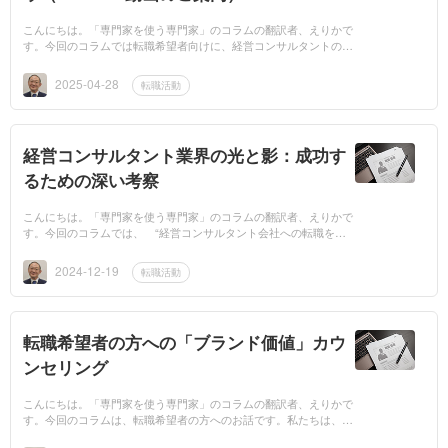
こんにちは。「専門家を使う専門家」のコラムの翻訳者、えりかで
す。今回のコラムでは転職希望者向けに、経営コンサルタントの視
点でみた「転職成功ノウハウ」のお話です。この話のポイントは、
ブランド価値の...
2025-04-28
転職活動
経営コンサルタント業界の光と影：成功す
るための深い考察
こんにちは。「専門家を使う専門家」のコラムの翻訳者、えりかで
す。今回のコラムでは、 “経営コンサルタント会社への転職を考
える時” のお話です。このコラムの大きなポイントは、 “経営コ
ンサルタント会...
2024-12-19
転職活動
転職希望者の方への「ブランド価値」カウ
ンセリング
こんにちは。「専門家を使う専門家」のコラムの翻訳者、えりかで
す。今回のコラムは、転職希望者の方へのお話です。私たちは、人
材紹介事業の特徴として転職希望者の「ブランド価値」のカウンセ