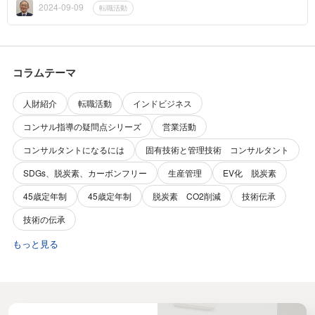
リングを行って...
2024-09-09
転職活動
コラムテーマ
人財紹介
転職活動
インドビジネス
コンサル指導の疑問点シリーズ
営業活動
コンサルタントになるには
固有技術と管理技術 コンサルタント
SDGs、脱炭素、カーボンフリー
生産管理
EV化 脱炭素
45歳定年制
45歳定年制
脱炭素 CO2削減
技術伝承
技術の伝承
もっと見る