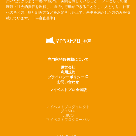
用いただけるよう一定の信頼性・実績を有していること、 プロとしての倫
理観・社会的責任を理解し、適切な行動ができることとし、人となり、仕事
への考え方、取り組み方などをお聞きした上で、基準を満たした方のみを掲
載しています。［→
審査基準
］
専門家登録·掲載について
運営会社
利用規約
プライバシーポリシー
お問い合わせ
マイベストプロ 全国版
マイベストプロダイレクト
プロ50＋
JIJICO
マイベストプログローバル