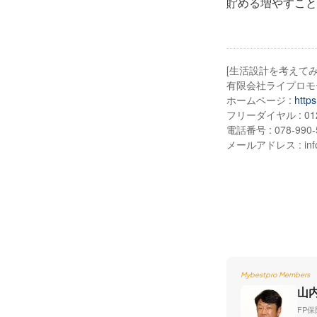
貯める増やすこと
[生活設計を考えて
有限会社ライプロモ
ホームページ :
https
フリーダイヤル : 0120
電話番号 : 078-990-
メールアドレス : info@l
Mybestpro Members
山
FP