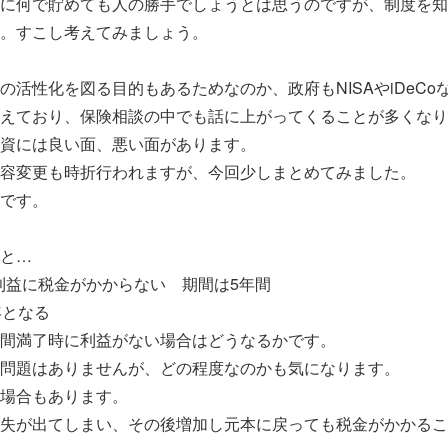
に何で貯めても人の勝手でしょうとは思うのですが、制度を知
。すこし考えてみましょう。
の活性化を図る目的もあるためなのか、政府もNISAやiDeCo
えており、保険相談の中でも話に上がってくることが多くなり
資には良い面、悪い面があります。
容変更も時折行われますが、今回少しまとめてみました。
です。
と…
、利益に税金がかからない 期間は5年間
年となる
間満了時に利益がない場合はどうなるかです。
問題はありませんが、どの程度なのかも気になります。
場合もあります。
失が出てしまい、その後増加し元本に戻っても税金がかかるこ