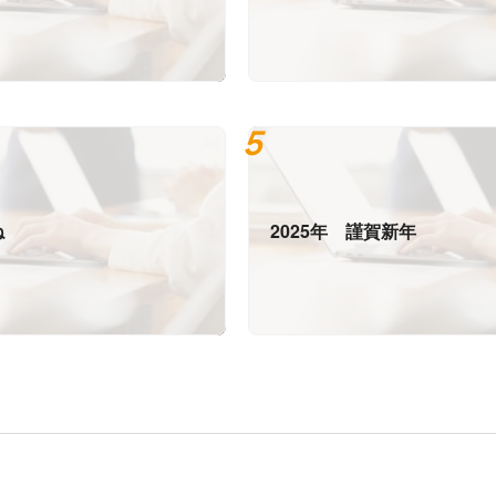
ね
2025年 謹賀新年