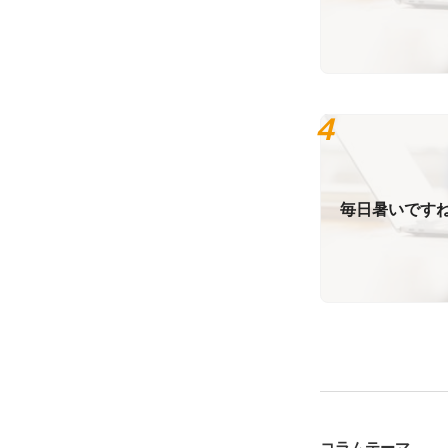
毎日暑いです
コラムテーマ