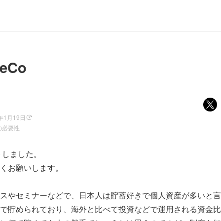
eCo
2年1月19日
の必要性
トしました。
くお願いします。
スやセミナーなどで、日本人は貯蓄好きで個人資産が多いと言
で貯められており、海外と比べて投資などで運用される資金比