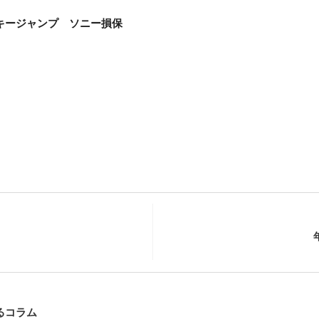
キージャンプ ソニー損保
るコラム