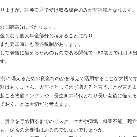
りますが、証券口座で受け取る場合のみが非課税となります。
制度の三階部分に当たります。
金となり個人年金部分と考えることになり、
また売却時にも優遇税制があります。
して老後に備えるためのものである関係で、60歳までは引き
す。
Co共に何に備えるための資金なのかを考えて活用することが大切で
対はありません。大前提として必ず増えると言うことが言えま
起こる物価インフレや、長生きの時代となり長い老後に備える
ておくことは大切だと考えます。
、資金を貯め切るまでのリスク、ケガや病気、就業不能、死亡
も、保険の必要性はあるのではないでしょうか。