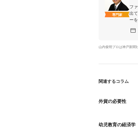
ファ
出て
専門家
ーを
山内俊明プロは神戸新聞
関連するコラム
外貨の必要性
幼児教育の経済学