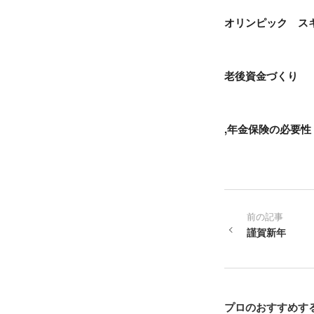
オリンピック ス
老後資金づくり
,年金保険の必要性
前の記事
謹賀新年
プロのおすすめす