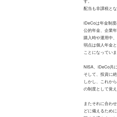
す。
配当も非課税とな
iDeCoは年金
公的年金、企業年
購入時や運用中、
弱点は個人年金と
ことになっていま
NISA、iDe
そして、投資に絶
しかし、これから
の制度として覚え
またそれに合わせ
どに備えるために