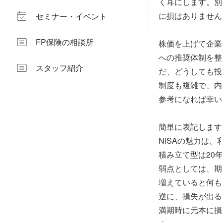
く耳にします。別
に損はありません
セミナー・イベント
FP保険の相談所
株価を上げて企業
への推奨体制を整
スタッフ紹介
だ、どうしても投
制度も複雑で、内
参考になれば幸い
簡単に表記します
NISAの魅力は
積み立て型は20
弱点としては、期
増えていると何も
逆に、損失が出る
満期時に元本に損