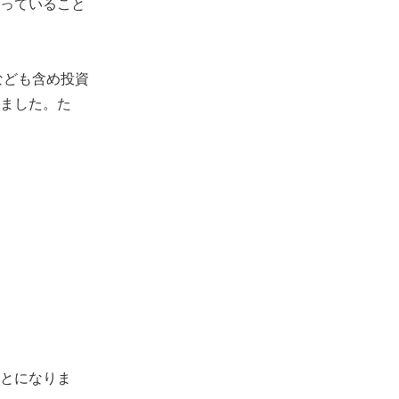
っていること
なども含め投資
ました。た
とになりま