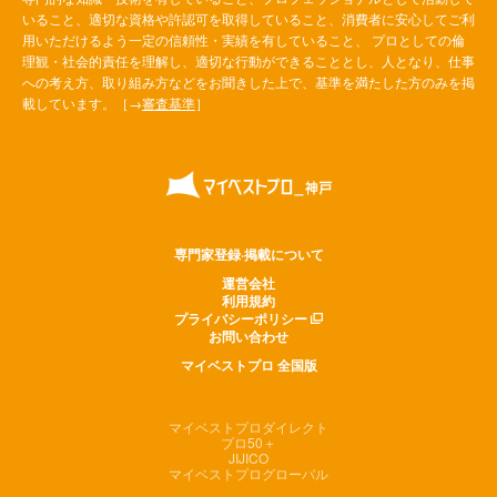
いること、適切な資格や許認可を取得していること、消費者に安心してご利
用いただけるよう一定の信頼性・実績を有していること、 プロとしての倫
理観・社会的責任を理解し、適切な行動ができることとし、人となり、仕事
への考え方、取り組み方などをお聞きした上で、基準を満たした方のみを掲
載しています。［→
審査基準
］
専門家登録·掲載について
運営会社
利用規約
プライバシーポリシー
お問い合わせ
マイベストプロ 全国版
マイベストプロダイレクト
プロ50＋
JIJICO
マイベストプログローバル