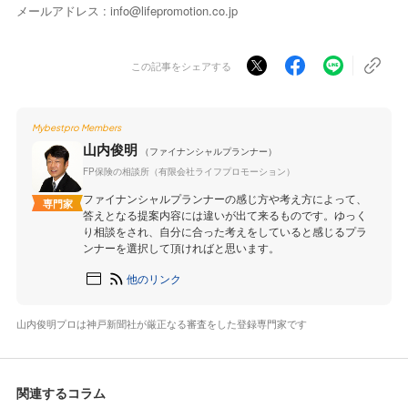
メールアドレス : info@lifepromotion.co.jp
この記事をシェアする
Mybestpro Members
山内俊明
（ファイナンシャルプランナー）
FP保険の相談所（有限会社ライフプロモーション）
ファイナンシャルプランナーの感じ方や考え方によって、
専門家
答えとなる提案内容には違いが出て来るものです。ゆっく
り相談をされ、自分に合った考えをしていると感じるプラ
ンナーを選択して頂ければと思います。
他のリンク
山内俊明プロは神戸新聞社が厳正なる審査をした登録専門家です
関連するコラム