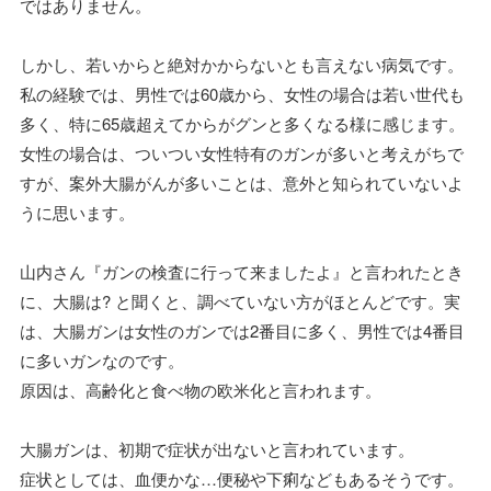
ではありません。
しかし、若いからと絶対かからないとも言えない病気です。
私の経験では、男性では60歳から、女性の場合は若い世代も
多く、特に65歳超えてからがグンと多くなる様に感じます。
女性の場合は、ついつい女性特有のガンが多いと考えがちで
すが、案外大腸がんが多いことは、意外と知られていないよ
うに思います。
山内さん『ガンの検査に行って来ましたよ』と言われたとき
に、大腸は? と聞くと、調べていない方がほとんどです。実
は、大腸ガンは女性のガンでは2番目に多く、男性では4番目
に多いガンなのです。
原因は、高齢化と食べ物の欧米化と言われます。
大腸ガンは、初期で症状が出ないと言われています。
症状としては、血便かな…便秘や下痢などもあるそうです。