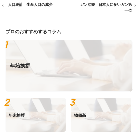
人口統計 生産人口の減少
ガン治療 日本人に多いガン第
一位
プロのおすすめするコラム
年始挨拶
年末挨拶
物価高