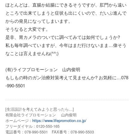
ほとんどは、直腸か結腸にできるそうですが、肛門から遠い
ところで出来てしまうと症状も出にくいので、だいぶ進んで
からの発見になってしまいます。
そうなると大変です。
是非、胃カメラのついでに調べてみては如何でしょうか?
私も毎年調べていますが、今年はまだ行けないまま…偉そう
なことは言えませんね(^^;)
(有)ライフプロモーション 山内俊明
もしもの時のガン治療対策考えて見ませんか? お気軽に…078
-990-5501
[生活設計を考えてみようと思ったら…]
有限会社ライプロモーション 山内俊明
ホームページ :
https://www.lifepromotion.co.jp/
フリーダイヤル : 0120-550-165
電話番号 : 078-990-5501 FAX番号 : 078-990-5503