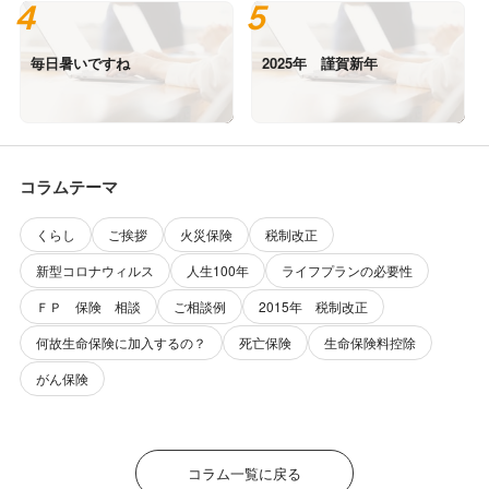
毎日暑いですね
2025年 謹賀新年
コラムテーマ
くらし
ご挨拶
火災保険
税制改正
新型コロナウィルス
人生100年
ライフプランの必要性
ＦＰ 保険 相談
ご相談例
2015年 税制改正
何故生命保険に加入するの？
死亡保険
生命保険料控除
がん保険
コラム一覧に戻る