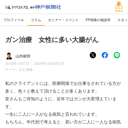
AREA
プロフィール
コラム
セミナー・イベント
FP保険の相談所
スタッ
ガン治療 女性に多い大腸がん
山内俊明
2018年12月7日
2020年12月28日
テーマ：
がん保険
私のクライアントには、医療関係でお仕事をされている方が
多く、色々と教えて頂けることが多くあります。
皆さんもご存知のように、近年ではガンが大変増えていま
す。
一生に二人に一人がなる病気と言われています。
もちろん、年代別で考えると、若い方が二人に一人なる病気