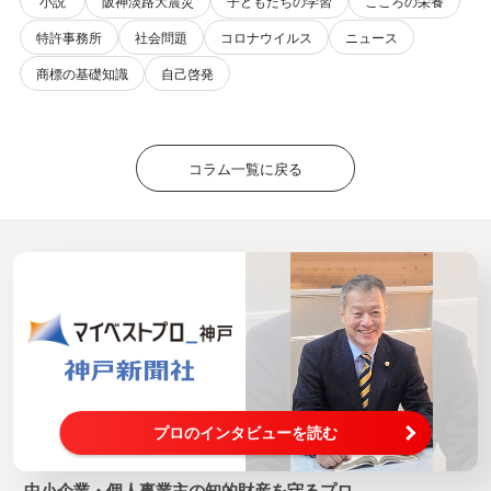
小説
阪神淡路大震災
子どもたちの学習
こころの栄養
特許事務所
社会問題
コロナウイルス
ニュース
商標の基礎知識
自己啓発
コラム一覧に戻る
プロのインタビューを読む
中小企業・個人事業主の知的財産を守るプロ