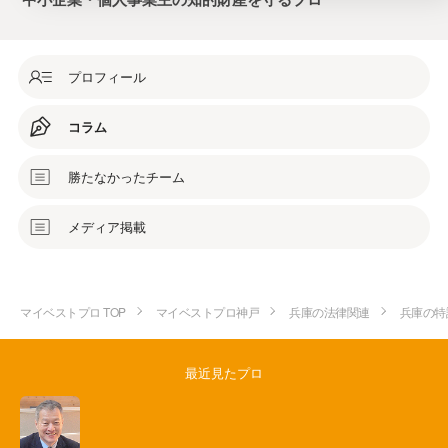
プロフィール
コラム
勝たなかったチーム
メディア掲載
マイベストプロ TOP
マイベストプロ神戸
兵庫の法律関連
兵庫の特
最近見たプロ