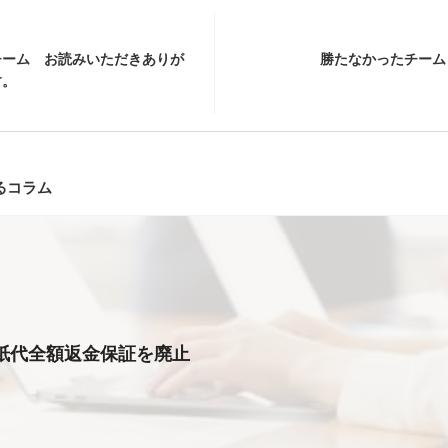
チーム お読みいただきありが
勝たなかったチーム
す。
るコラム
紙代全額返金保証を廃止