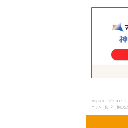
マイベストプロ TOP
コラム一覧
勝たな