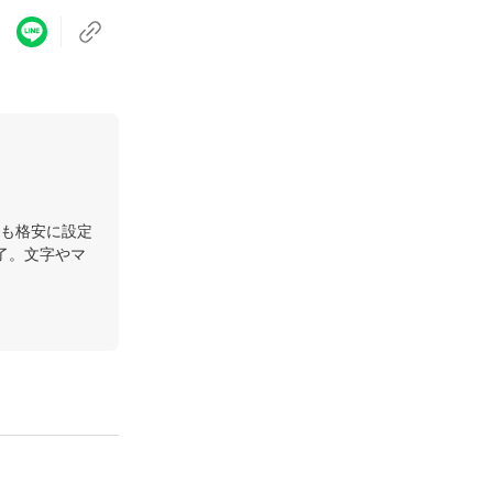
も格安に設定
了。文字やマ