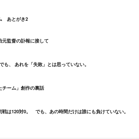
ム あとがき2
治元監督の訃報に接して
。 でも、 あれを「失敗」とは思っていない。
たチーム」創作の裏話
初戦は120対0。 でも、あの時間だけは誰にも負けていない。