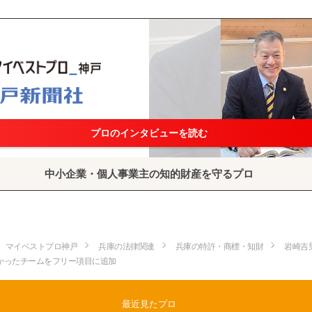
プロのインタビューを読む
中小企業・個人事業主の知的財産を守るプロ
マイベストプロ神戸
兵庫の法律関連
兵庫の特許・商標・知財
岩崎吉
かったチームをフリー項目に追加
最近見たプロ