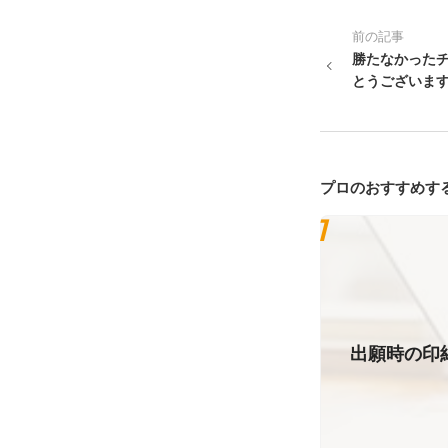
前の記事
勝たなかった
とうございま
プロのおすすめす
出願時の印