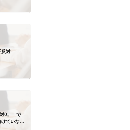
正反対
対0。 で
負けていな