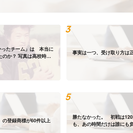
かったチーム」は 本当に
事実は一つ、受け取り方は
けたのか？ 写真は高校時代
勝たなかった。 初戦は120
」の登録商標が60件以上
も、あの時間だけは誰にも
い。