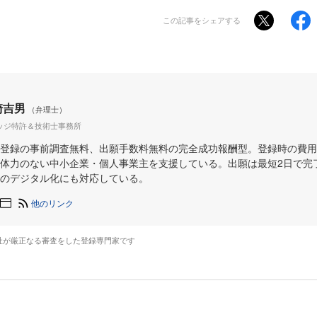
この記事をシェアする
崎吉男
（弁理士）
ッジ特許＆技術士事務所
登録の事前調査無料、出願手数料無料の完全成功報酬型。登録時の費用
体力のない中小企業・個人事業主を支援している。出願は最短2日で完
のデジタル化にも対応している。
他のリンク
社が厳正なる審査をした登録専門家です