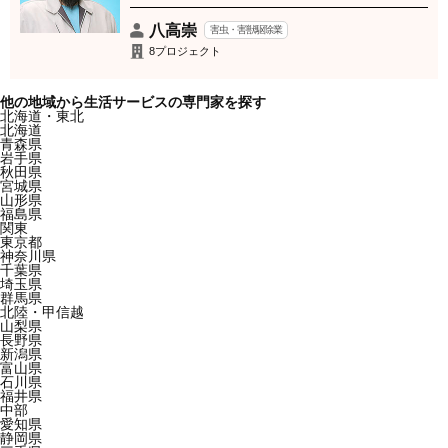
八高崇
害虫・害獣駆除業
8プロジェクト
他の地域から生活サービスの専門家を探す
北海道・東北
北海道
青森県
岩手県
秋田県
宮城県
山形県
福島県
関東
東京都
神奈川県
千葉県
埼玉県
群馬県
北陸・甲信越
山梨県
長野県
新潟県
富山県
石川県
福井県
中部
愛知県
静岡県