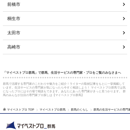
前橋市
桐生市
太田市
高崎市
「マイベストプロ群馬」で群馬、生活サービスの専門家・プロをご覧のみなさまへ
群馬で活躍する専門家のこだわりや魅力をご紹介！ライターの取材記事をもとに一挙掲載して
います。生活サービスの専門家が気になったら今すぐ相談しよう！ マイベストプロ群馬では気
になったプロにはその場で相談もできます。あなたにあった専門家がきっと見つかります。 群
馬のみんなが注目の専門家プロ探しは【マイベストプロ群馬】
マイベストプロ TOP
マイベストプロ群馬
群馬のくらし
群馬の生活サービスの専門