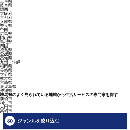
三重県
岐阜県
関西
大阪府
京都府
兵庫県
奈良県
中国
広島県
岡山県
島根県
四国
徳島県
愛媛県
高知県
九州・沖縄
福岡県
長崎県
大分県
熊本県
宮崎県
鹿児島県
沖縄県
群馬県のよく見られている地域から生活サービスの専門家を探す
前橋市
桐生市
太田市
高崎市
ジャンルを絞り込む