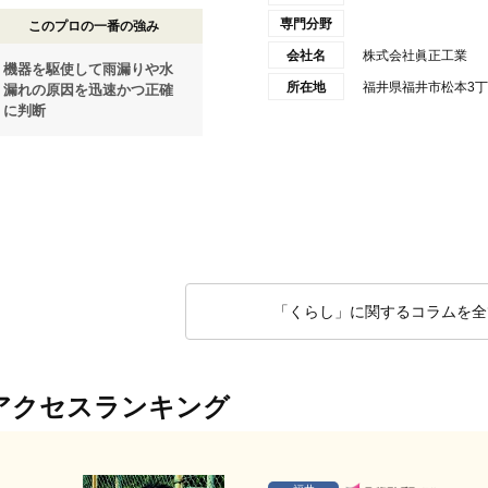
専門分野
このプロの一番の強み
会社名
株式会社眞正工業
機器を駆使して雨漏りや水
所在地
福井県福井市松本3丁目
漏れの原因を迅速かつ正確
に判断
「くらし」に関するコラムを全
アクセスランキング