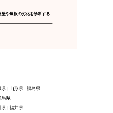
外壁や屋根の劣化を診断する
城県
山形県
福島県
群馬県
川県
福井県