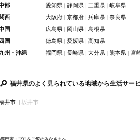
中部
愛知県
静岡県
三重県
岐阜県
関西
大阪府
京都府
兵庫県
奈良県
中国
広島県
岡山県
島根県
四国
徳島県
愛媛県
高知県
九州・沖縄
福岡県
長崎県
大分県
熊本県
宮
福井県のよく見られている地域から生活サー
福井市
坂井市
の専門家・プロをご覧のみなさまへ