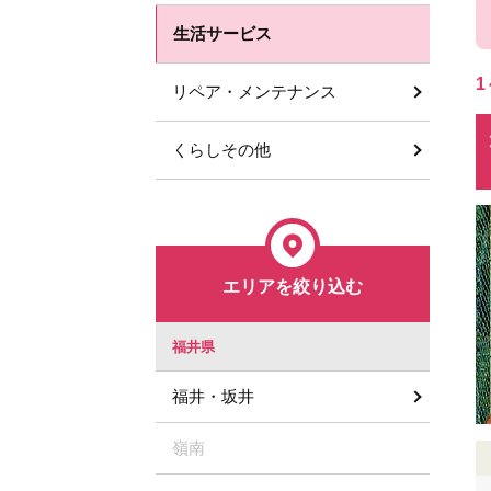
生活サービス
1
リペア・メンテナンス
くらしその他
エリアを絞り込む
福井県
福井・坂井
嶺南