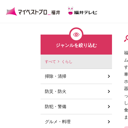
ジャンルを絞り込む
すべて
くらし
掃除・清掃
防災・防火
防犯・警備
グルメ・料理