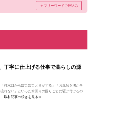
＋
フリーワードで絞込み
、丁寧に仕上げる仕事で暮らしの源
「排水口からぽこぽこと音がする」「お風呂を沸かそ
が流れない」といった水回りの困りごとに駆け付けるの
取材記事の続きを見る≫