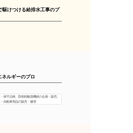
で駆けつける給排水工事のプ
エネルギーのプロ
工・保守点検、防衛戦略資機材の企画・販売、
車・自動車用品の販売・修理