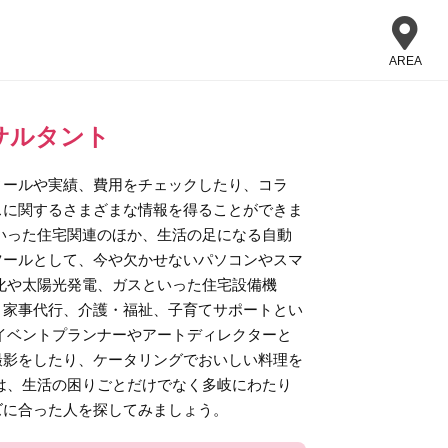
AREA
サルタント
ィールや実績、費用をチェックしたり、コラ
スに関するさまざまな情報を得ることができま
いった住宅関連のほか、生活の足になる自動
ツールとして、今や欠かせないパソコンやスマ
化や太陽光発電、ガスといった住宅設備機
。家事代行、介護・福祉、子育てサポートとい
イベントプランナーやアートディレクターと
撮影をしたり、ケータリングでおいしい料理を
は、生活の困りごとだけでなく多岐にわたり
ズに合った人を探してみましょう。