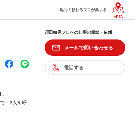
地元の頼れるプロが集まる
AREA
須田敏男プロへの仕事の相談・依頼
メールで問い合わせる
電話する
す。
で、2人を呼