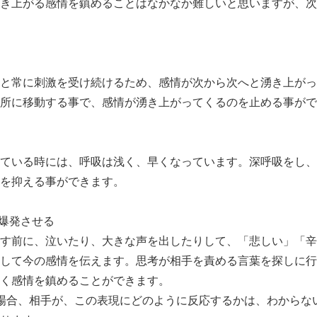
き上がる感情を鎮めることはなかなか難しいと思いますが、次
常に刺激を受け続けるため、感情が次から次へと湧き上がっ
所に移動する事で、感情が湧き上がってくるのを止める事がで
いる時には、呼吸は浅く、早くなっています。深呼吸をし、
を抑える事ができます。
爆発させる
前に、泣いたり、大きな声を出したりして、「悲しい」「辛
して今の感情を伝えます。思考が相手を責める言葉を探しに行
く感情を鎮めることができます。
場合、相手が、この表現にどのように反応するかは、わからな