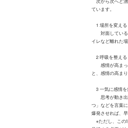
次から次へと湧
ています。
1 場所を変える
対面していると
イレなど離れた場
2 呼吸を整える
感情が高まって
と、感情の高まり
3 一気に感情を
思考が動き出す
つ」などを言葉に
爆発させれば、早
※ただし、この