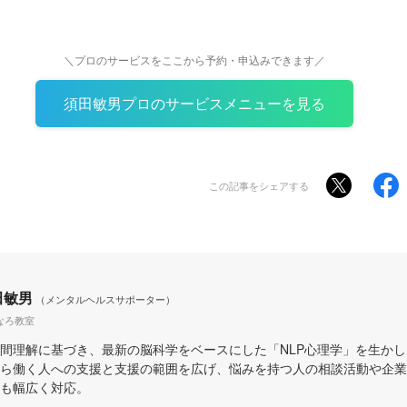
＼プロのサービスをここから予約・申込みできます／
須田敏男プロのサービスメニューを見る
この記事をシェアする
田敏男
（メンタルヘルスサポーター）
なろ教室
理解に基づき、最新の脳科学をベースにした「NLP心理学」を生かし
ら働く人への支援と支援の範囲を広げ、悩みを持つ人の相談活動や企業
も幅広く対応。