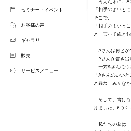
考えた末に、A
「相手のよいとこ
セミナー・イベント
そこで、
お客様の声
「相手のよいとこ
と、言って紙と鉛
ギャラリー
Aさんは何とか1
販売
Aさんが書き出し
一方Aさんにつ
サービスメニュー
「Aさんのいいと
と尋ね、みんなか
そして、書けな
けました。5つく
私たちの脳は、