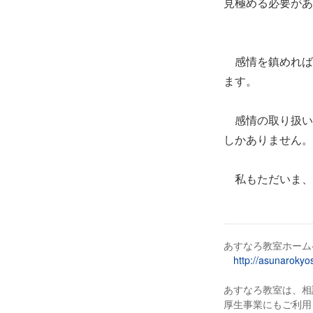
見極める必要があ
感情を鎮めれば
ます。
感情の取り扱い
しかありません。
私もただいま、
あすなろ教室ホーム
http://asunarokyos
あすなろ教室は、相
厚生事業にもご利用