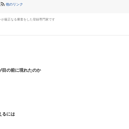
他のリンク
ンが厳正なる審査をした登録専門家です
が目の前に現れたのか
えるには