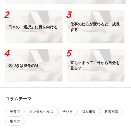
仕事の仕方が変わると、成長
日々の「選択」に目を向ける
する
立ち止まって、外から自分を
気づきは成長の証
見る？
コラムテーマ
子育て
メンタルヘルス
学び方
悩み相談
教育支援
生き方