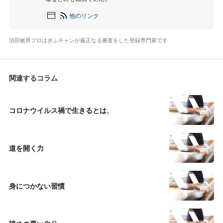
他のリンク
須田敏男プロはぎふチャンが厳正なる審査をした登録専門家です
関連するコラム
コロナウイルス禍で生きるとは、
道を開く力
身につかない習慣