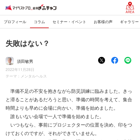
AREA
プロフィール
コラム
セミナー・イベント
お客様の声
ギャラリー
失敗はない？
須田敏男
2022年11月28日
テーマ：
メンタルヘルス
準備不足の不安を抱きながら防災訓練に臨みました。きっ
と滞ることがあるだろうと思い、準備の時間を考えて、集合
時間よりも早めに会場に向かい、準備を始めました。
誰もいない会場で一人で準備を始めました。
いつもなら、事前にプロジェクターの位置を決め、印をつ
けておくのですが、それができていません。