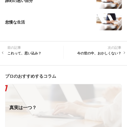
諦めの悪い自分
怠慢な生活
前の記事
次の記事
これって、思い込み？
今の世の中、おかしくない？
プロのおすすめするコラム
真実は一つ？