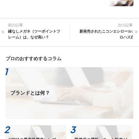
前の記事
次の記事
縁なしメガネ（ツーポイントフ
新発売されたニコンエシロール:
レーム）は、なぜ高い？
ロハスZ
プロのおすすめするコラム
ブランドとは何？