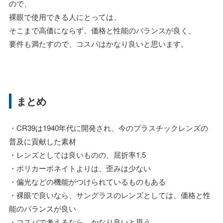
ので、
裸眼で使用できる人にとっては、
そこまで高価にならず、価格と性能のバランスが良く、
要件も満たすので、コスパはかなり良いと思います。
まとめ
・CR39は1940年代に開発され、今のプラスチックレンズの
普及に貢献した素材
・レンズとしては良いものの、屈折率1.5
・ポリカーボネイトよりは、歪みは少ない
・偏光などの機能がつけられているものもある
・裸眼で良いなら、サングラスのレンズとしては、価格と性
能のバランスが良い
・コスパで考えるなら、かなり良いと思う