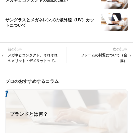
サングラスとメガネレンズの紫外線（UV）カッ
トについて
前の記事
次の記事
メガネとコンタクト、それぞれ
フレームの材質について（金
のメリット・デメリットって
属）
何？ 知っておくべきレンズの
知識
プロのおすすめするコラム
ブランドとは何？