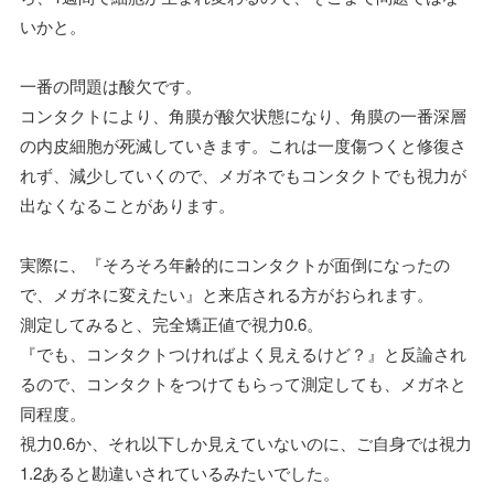
いかと。
一番の問題は酸欠です。
コンタクトにより、角膜が酸欠状態になり、角膜の一番深層
の内皮細胞が死滅していきます。これは一度傷つくと修復さ
れず、減少していくので、メガネでもコンタクトでも視力が
出なくなることがあります。
実際に、『そろそろ年齢的にコンタクトが面倒になったの
で、メガネに変えたい』と来店される方がおられます。
測定してみると、完全矯正値で視力0.6。
『でも、コンタクトつければよく見えるけど？』と反論され
るので、コンタクトをつけてもらって測定しても、メガネと
同程度。
視力0.6か、それ以下しか見えていないのに、ご自身では視力
1.2あると勘違いされているみたいでした。