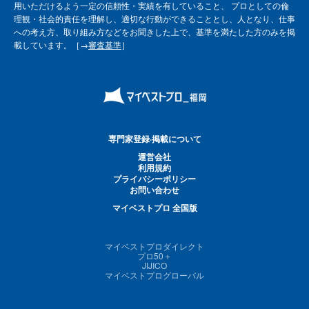
用いただけるよう一定の信頼性・実績を有していること、 プロとしての倫
理観・社会的責任を理解し、適切な行動ができることとし、人となり、仕事
への考え方、取り組み方などをお聞きした上で、基準を満たした方のみを掲
載しています。［→
審査基準
］
専門家登録·掲載について
運営会社
利用規約
プライバシーポリシー
お問い合わせ
マイベストプロ 全国版
マイベストプロダイレクト
プロ50＋
JIJICO
マイベストプログローバル