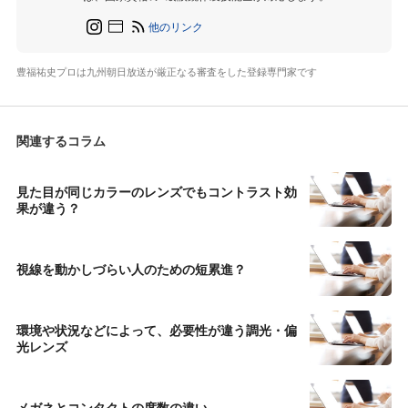
他のリンク
豊福祐史プロは九州朝日放送が厳正なる審査をした登録専門家です
関連するコラム
見た目が同じカラーのレンズでもコントラスト効
果が違う？
視線を動かしづらい人のための短累進？
環境や状況などによって、必要性が違う調光・偏
光レンズ
メガネとコンタクトの度数の違い