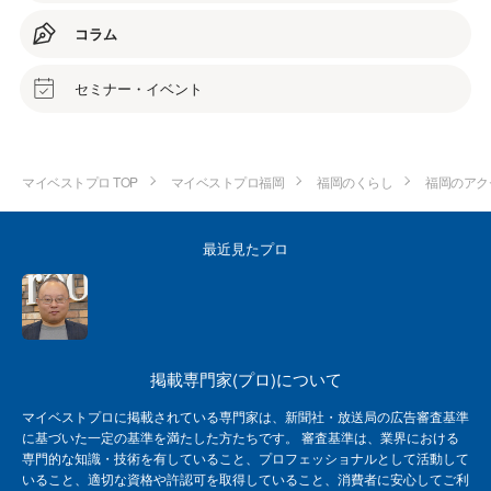
コラム
セミナー・イベント
マイベストプロ TOP
マイベストプロ福岡
福岡のくらし
福岡のアク
最近見たプロ
掲載専門家(プロ)について
マイベストプロに掲載されている専門家は、新聞社・放送局の広告審査基準
に基づいた一定の基準を満たした方たちです。 審査基準は、業界における
専門的な知識・技術を有していること、プロフェッショナルとして活動して
いること、適切な資格や許認可を取得していること、消費者に安心してご利