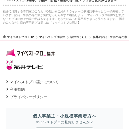
「マイベストプロ福井」で福井、防犯・警備の専門家・プロをご覧のみなさまへ
福井で活躍する専門家のこだわりや魅力をご紹介！ライターの取材記事をもとに一挙掲載して
います。防犯・警備の専門家が気になったら今すぐ相談しよう！ マイベストプロ福井では気に
なったプロにはその場で相談もできます。あなたにあった専門家がきっと見つかります。 福井
のみんなが注目の専門家プロ探しは【マイベストプロ福井】
マイベストプロ TOP
マイベストプロ福井
福井のくらし
福井の防犯・警備の専門家
マイベストプロ福井について
利用規約
プライバシーポリシー
個人事業主・小規模事業者方へ
マイベストプロに登録しませんか？