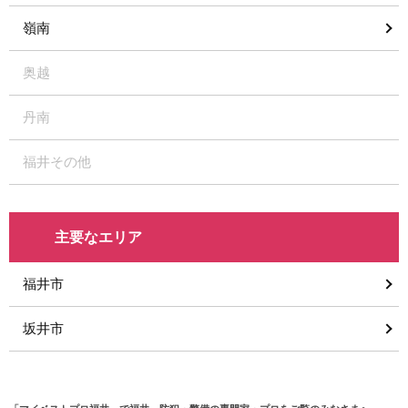
嶺南
奥越
丹南
福井その他
主要なエリア
福井市
坂井市