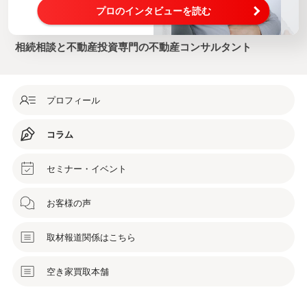
プロのインタビューを読む
相続相談と不動産投資専門の不動産コンサルタント
プロフィール
コラム
セミナー・イベント
お客様の声
取材報道関係はこちら
空き家買取本舗