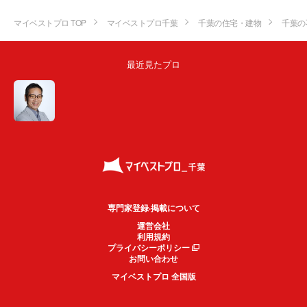
マイベストプロ TOP
マイベストプロ千葉
千葉の住宅・建物
千葉の
最近見たプロ
専門家登録·掲載について
運営会社
利用規約
プライバシーポリシー
お問い合わせ
マイベストプロ 全国版