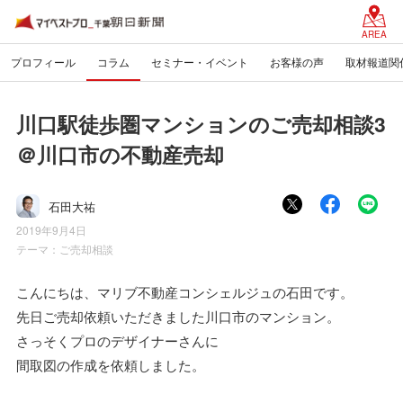
AREA
プロフィール
コラム
セミナー・イベント
お客様の声
取材報道関
川口駅徒歩圏マンションのご売却相談3
＠川口市の不動産売却
石田大祐
2019年9月4日
テーマ：
ご売却相談
こんにちは、マリブ不動産コンシェルジュの石田です。
先日ご売却依頼いただきました川口市のマンション。
さっそくプロのデザイナーさんに
間取図の作成を依頼しました。