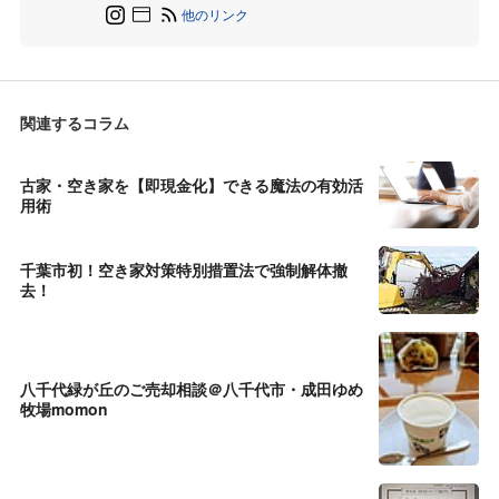
他のリンク
関連するコラム
古家・空き家を【即現金化】できる魔法の有効活
用術
千葉市初！空き家対策特別措置法で強制解体撤
去！
八千代緑が丘のご売却相談＠八千代市・成田ゆめ
牧場momon