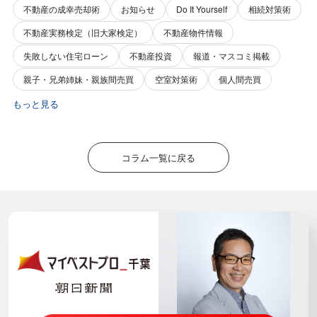
不動産の成幸売却術
お知らせ
Do It Yourself
相続対策術
不動産実務検定（旧大家検定）
不動産物件情報
失敗しない住宅ローン
不動産投資
報道・マスコミ掲載
親子・兄弟姉妹・親族間売買
空室対策術
個人間売買
もっと見る
コラム一覧に戻る