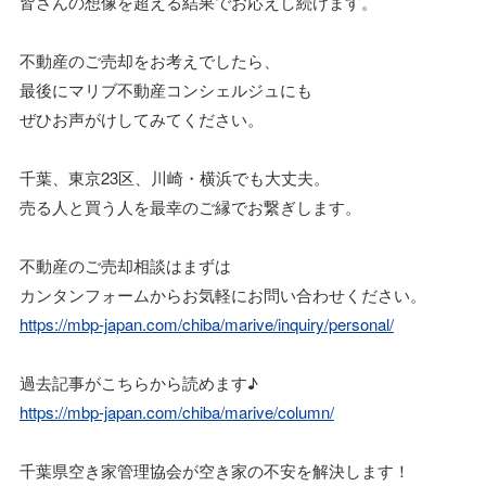
皆さんの想像を超える結果でお応えし続けます。
不動産のご売却をお考えでしたら、
最後にマリブ不動産コンシェルジュにも
ぜひお声がけしてみてください。
千葉、東京23区、川崎・横浜でも大丈夫。
売る人と買う人を最幸のご縁でお繋ぎします。
不動産のご売却相談はまずは
カンタンフォームからお気軽にお問い合わせください。
https://mbp-japan.com/chiba/marive/inquiry/personal/
過去記事がこちらから読めます♪
https://mbp-japan.com/chiba/marive/column/
千葉県空き家管理協会が空き家の不安を解決します！