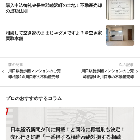
購入申込御礼＠長生郡睦沢町の土地！不動産売却
の成功法則
相続して空き家のままじゃダメですよ？＠空き家
買取本舗
前の記事
次の記事
川口駅徒歩圏マンションのご売
川口駅徒歩圏マンションのご売
却相談2＠川口市の不動産売却
却相談4＠川口市の不動産売却
プロのおすすめするコラム
日本経済新聞夕刊に掲載！と同時に再増刷も決定！
売れ行き好調「一番得する相続vs絶対損する相続」