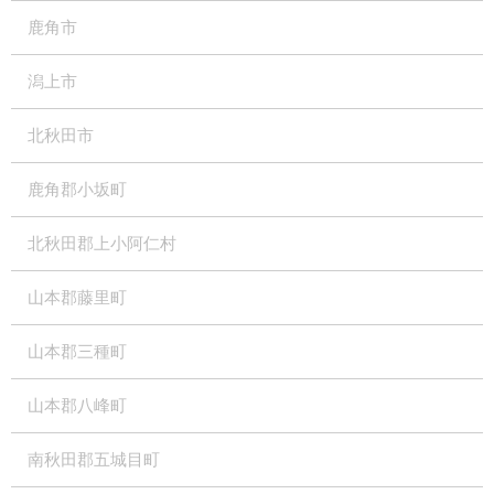
鹿角市
潟上市
北秋田市
鹿角郡小坂町
北秋田郡上小阿仁村
山本郡藤里町
山本郡三種町
山本郡八峰町
南秋田郡五城目町