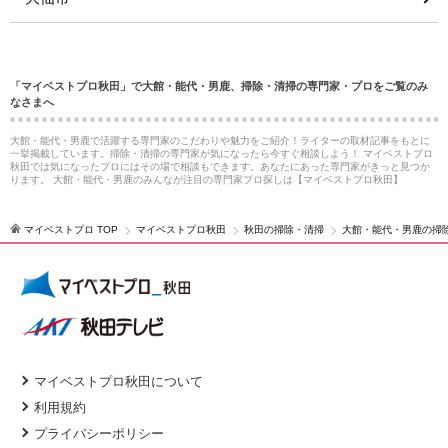
「マイベストプロ秋田」で大館・能代・男鹿、掃除・清掃の専門家・プロをご覧のみ
なさまへ
大館・能代・男鹿で活躍する専門家のこだわりや魅力をご紹介！ライターの取材記事をもとに
一挙掲載しています。掃除・清掃の専門家が気になったら今すぐ相談しよう！ マイベストプロ
秋田では気になったプロにはその場で相談もできます。あなたにあった専門家がきっと見つか
ります。 大館・能代・男鹿のみんなが注目の専門家プロ探しは【マイベストプロ秋田】
マイベストプロ TOP
マイベストプロ秋田
秋田の掃除・清掃
大館・能代・男鹿の掃
マイベストプロ秋田について
利用規約
プライバシーポリシー