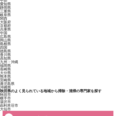
中部
愛知県
静岡県
三重県
岐阜県
関西
大阪府
京都府
兵庫県
中国
広島県
岡山県
島根県
四国
徳島県
香川県
高知県
九州・沖縄
福岡県
長崎県
大分県
熊本県
宮崎県
鹿児島県
沖縄県
秋田県のよく見られている地域から掃除・清掃の専門家を探す
秋田市
横手市
湯沢市
由利本荘市
大仙市