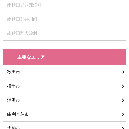
南秋田郡八郎潟町
南秋田郡井川町
南秋田郡大潟村
主要なエリア
秋田市
横手市
湯沢市
由利本荘市
大仙市