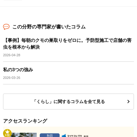
この分野の専門家が書いたコラム
【事例】毎朝のクモの巣取りをゼロに。予防型施工で店舗の害
虫を根本から解決
2026-04-28
私の3つの強み
2026-03-26
「くらし」に関するコラムを全て見る
アクセスランキング
1位
秋田