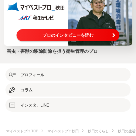
プロのインタビューを読む
害虫・害獣の駆除防除を担う衛生管理のプロ
プロフィール
コラム
インスタ、LINE
マイベストプロ TOP
マイベストプロ秋田
秋田のくらし
秋田の生活