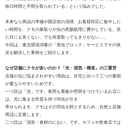
毎日時間と手間を取られている」という悩みでした。
本来なら商品の準備や開店前の清掃、お客様対応に集中した
い時間を、クモの巣取りや虫の死骸処理に費やしている。見
た目にも良くない。でも何度取ってもきりがない…。
今回は、東北環境消毒の「害虫ブロック」サービスでその状
況を解決した事例をご紹介します。
なぜ店舗にクモが多いのか？「光・湿気・構造」の三重苦
店舗が虫に悩まされやすい理由は、住宅と比べて三つの要因
が重なりやすいためです。
一つ目は「光」です。夜間も看板や照明をつけているお店に
は、光に集まる性質を持つ羽虫が引き
寄せられます。クモはその羽虫を餌とするため、自然と店舗
周辺に定着します。
二つ目は「湿気・食材のにおい」です。カフェや飲食店では