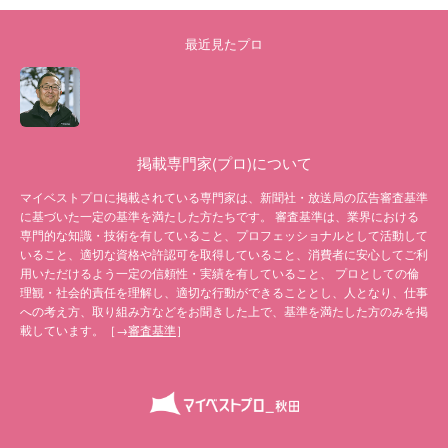
最近見たプロ
掲載専門家(プロ)について
マイベストプロに掲載されている専門家は、新聞社・放送局の広告審査基準
に基づいた一定の基準を満たした方たちです。 審査基準は、業界における
専門的な知識・技術を有していること、プロフェッショナルとして活動して
いること、適切な資格や許認可を取得していること、消費者に安心してご利
用いただけるよう一定の信頼性・実績を有していること、 プロとしての倫
理観・社会的責任を理解し、適切な行動ができることとし、人となり、仕事
への考え方、取り組み方などをお聞きした上で、基準を満たした方のみを掲
載しています。［→
審査基準
］