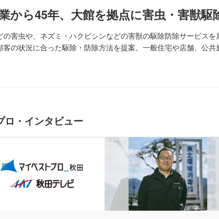
の創業から45年、大館を拠点に害虫・害獣駆
どの害虫や、ネズミ・ハクビシンなどの害獣の駆除防除サービスを展
顧客の状況に合った駆除・防除方法を提案。一般住宅や店舗、公共
プロ・インタビュー