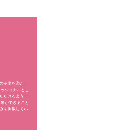
の基準を満たし
ェッショナルとし
ただけるよう一
行動ができること
みを掲載してい