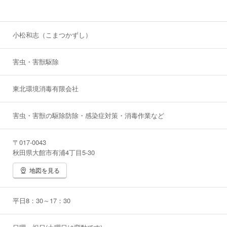
小松和志（こまつかずし）
害虫・害獣駆除
東北環境消毒有限会社
害虫・害獣の駆除防除・感染症対策・消毒作業など
〒017-0043
秋田県大館市有浦4丁目5-30
地図を見る
平日8：30～17：30