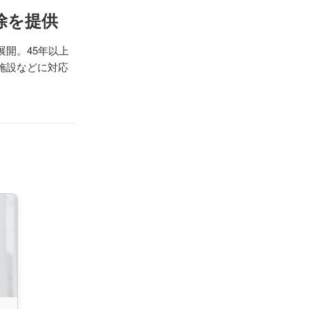
除を提供
開。45年以上
施設などに対応