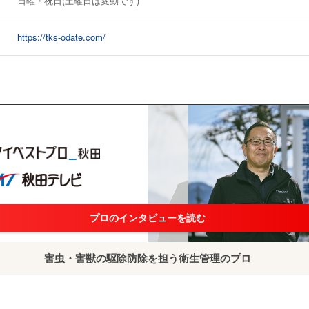
日曜・祝日(土曜日は変動です)
https://tks-odate.com/
プロのインタビューを読む
害虫・害獣の駆除防除を担う衛生管理のプロ