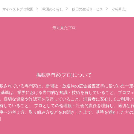
マイベストプロ秋田
秋田のくらし
秋田の生活サービス
小松和志
最近見たプロ
掲載専門家(プロ)について
載されている専門家は、新聞社・放送局の広告審査基準に基づいた一定
査基準は、業界における専門的な知識・技術を有していること、プロフ
、適切な資格や許認可を取得していること、消費者に安心してご利用い
有していること、 プロとしての倫理観・社会的責任を理解し、適切な
事への考え方、取り組み方などをお聞きした上で、基準を満たした方の
］