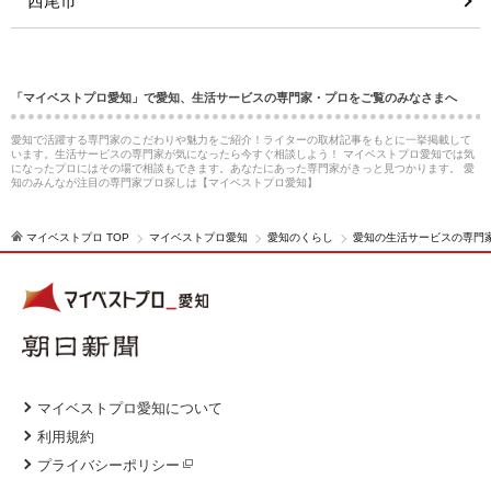
西尾市
「マイベストプロ愛知」で愛知、生活サービスの専門家・プロをご覧のみなさまへ
愛知で活躍する専門家のこだわりや魅力をご紹介！ライターの取材記事をもとに一挙掲載して
います。生活サービスの専門家が気になったら今すぐ相談しよう！ マイベストプロ愛知では気
になったプロにはその場で相談もできます。あなたにあった専門家がきっと見つかります。 愛
知のみんなが注目の専門家プロ探しは【マイベストプロ愛知】
マイベストプロ TOP
マイベストプロ愛知
愛知のくらし
愛知の生活サービスの専門
マイベストプロ愛知について
利用規約
プライバシーポリシー