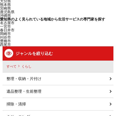
大分県
熊本県
宮崎県
鹿児島県
沖縄県
愛知県のよく見られている地域から生活サービスの専門家を探す
名古屋市
一宮市
春日井市
岡崎市
刈谷市
豊橋市
西尾市
ジャンルを絞り込む
すべて
くらし
整理・収納・片付け
遺品整理・生前整理
掃除・清掃