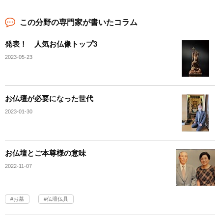
この分野の専門家が書いたコラム
発表！ 人気お仏像トップ3
2023-05-23
お仏壇が必要になった世代
2023-01-30
お仏壇とご本尊様の意味
2022-11-07
お墓
仏壇仏具