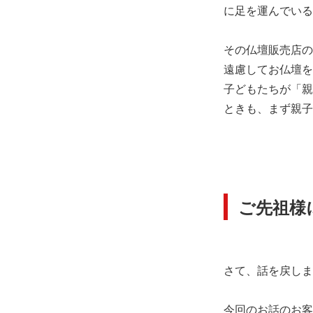
に足を運んでいる
その仏壇販売店の
遠慮してお仏壇を
子どもたちが「親
ときも、まず親子
ご先祖様
さて、話を戻しま
今回のお話のお客