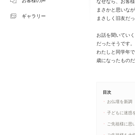
お客様の声
なぜなら、お客様
まさかと思いなが
ギャラリー
まさしく旧友だっ
お話を聞いていく
だったそうです。
わたしと同学年で
歳になったものだ
目次
お仏壇を新調
子どもに迷惑
ご先祖様に思
ご先祖様を大