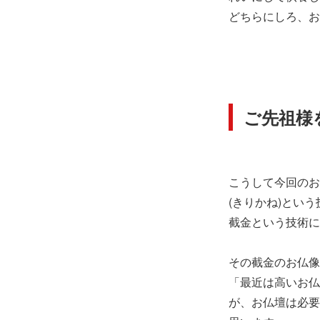
どちらにしろ、お
ご先祖様
こうして今回のお
(きりかね)とい
截金という技術に
その截金のお仏像
「最近は高いお仏
が、お仏壇は必要