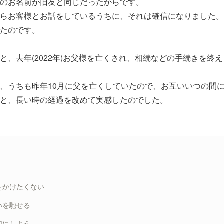
のお名前が旧友と同じだったからです。
らお客様とお話をしているうちに、それは確信になりました。
たのです。
と、去年(2022年)お父様を亡くされ、相続などの手続きを終
、うちも昨年10月に父を亡くしていたので、お互いいつの間
と、長い時の経過を改めて実感したのでした。
をかけたくない
いを馳せる
切にしよう