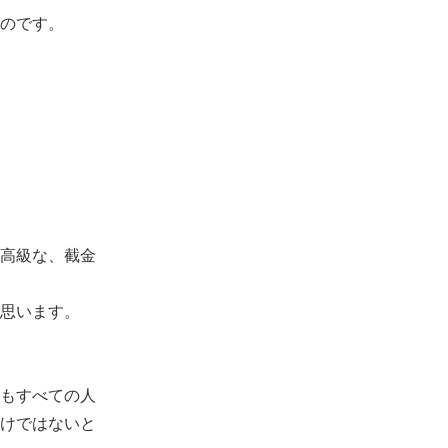
のです。
高級な、截金
思います。
もすべての人
けではないと