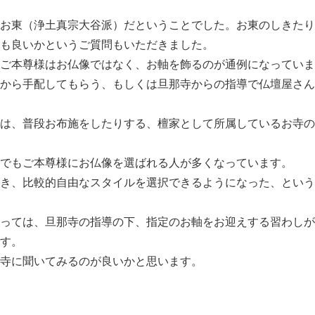
お東（浄土真宗大谷派）だということでした。お東のしきたり
も良いかというご質問もいただきました。
ご本尊様はお仏像ではなく、お軸を飾るのが通例になっていま
から手配してもらう、もしくは旦那寺からの指導で仏壇屋さん
は、普段お布施をしたりする、檀家として所属しているお寺の
でもご本尊様にお仏像を選ばれる人が多くなっています。
き、比較的自由なスタイルを選択できるようになった、という
っては、旦那寺の指導の下、指定のお軸をお迎えする習わしが
す。
寺に聞いてみるのが良いかと思います。