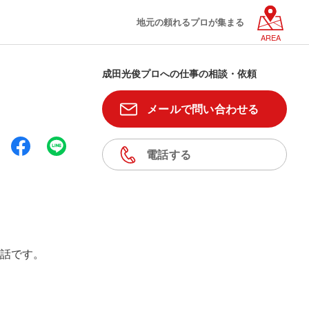
地元の頼れるプロが集まる
AREA
成田光俊プロへの仕事の相談・依頼
メールで問い合わせる
電話する
話です。