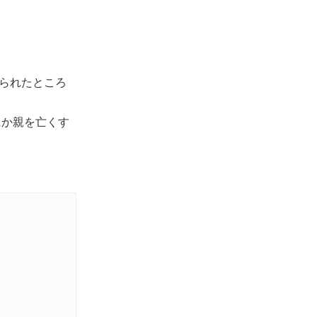
えられたところ
にか親を亡くす