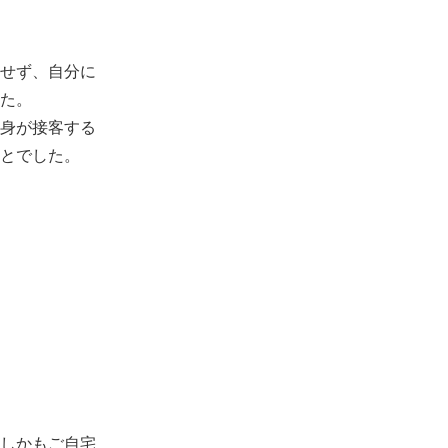
せず、自分に
た。
身が接客する
とでした。
しかもご自宅