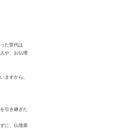
った世代は
人や、お仏壇
いますから、
を引き継ぎた
ずに、仏壇屋