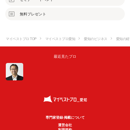
無料プレゼント
マイベストプロ TOP
マイベストプロ愛知
愛知のビジネス
愛知の経
最近見たプロ
専門家登録·掲載について
運営会社
利用規約