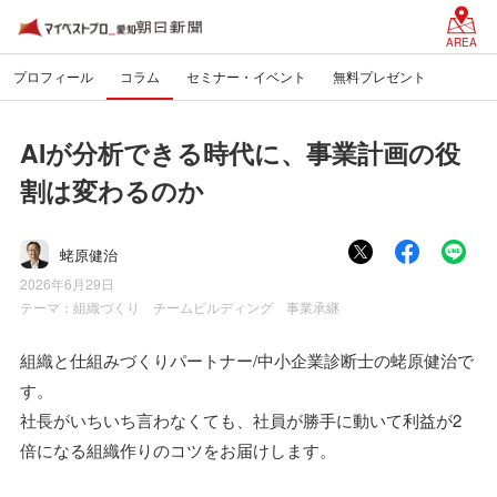
AREA
プロフィール
コラム
セミナー・イベント
無料プレゼント
AIが分析できる時代に、事業計画の役
割は変わるのか
蛯原健治
2026年6月29日
テーマ：
組織づくり チームビルディング 事業承継
組織と仕組みづくりパートナー/中小企業診断士の蛯原健治で
す。
社長がいちいち言わなくても、社員が勝手に動いて利益が2
倍になる組織作りのコツをお届けします。