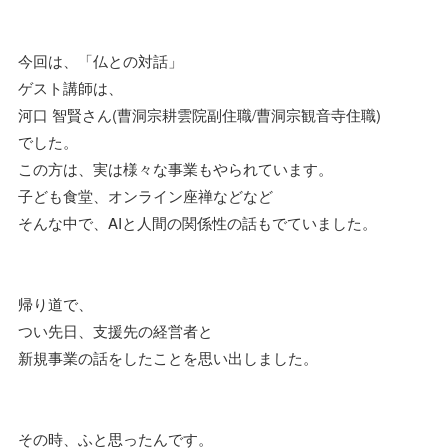
今回は、「仏との対話」
ゲスト講師は、
河口 智賢さん(曹洞宗耕雲院副住職/曹洞宗観音寺住職)
でした。
この方は、実は様々な事業もやられています。
子ども食堂、オンライン座禅などなど
そんな中で、AIと人間の関係性の話もでていました。
帰り道で、
つい先日、支援先の経営者と
新規事業の話をしたことを思い出しました。
その時、ふと思ったんです。