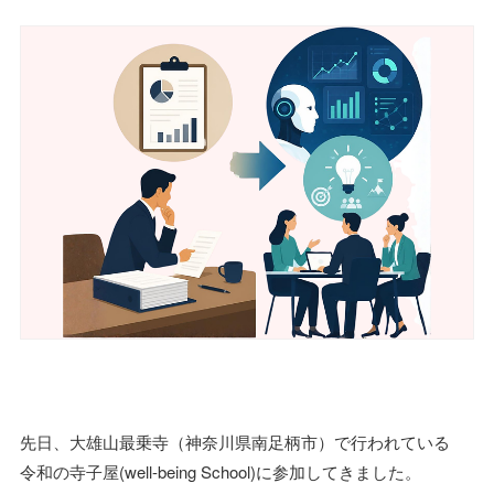
先日、大雄山最乗寺（神奈川県南足柄市）で行われている
令和の寺子屋(well-being School)に参加してきました。