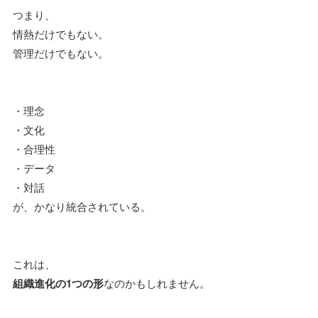
つまり、
情熱だけでもない。
管理だけでもない。
・理念
・文化
・合理性
・データ
・対話
が、かなり統合されている。
これは、
組織進化の1つの形
なのかもしれません。