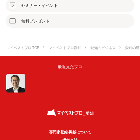
セミナー・イベント
無料プレゼント
マイベストプロ TOP
マイベストプロ愛知
愛知のビジネス
愛知の経
最近見たプロ
専門家登録·掲載について