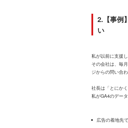
2.【事
い
私が以前に支援し
その会社は、毎月
ジからの問い合わ
社長は「とにかく
私がGA4のデー
広告の着地先で