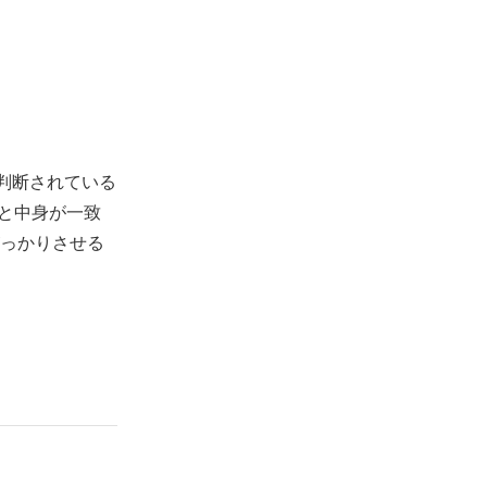
判断されている
と中身が一致
っかりさせる