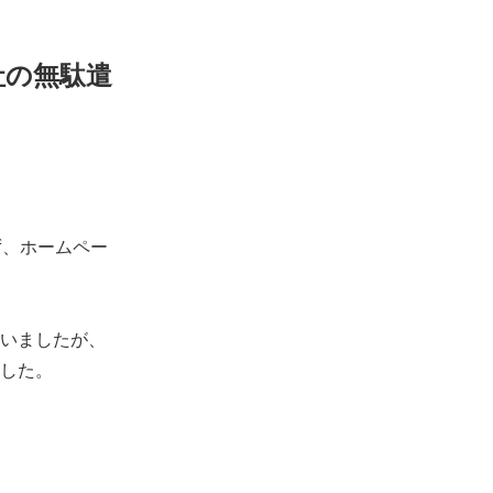
社の無駄遣
ず、ホームペー
。
いましたが、
ました。