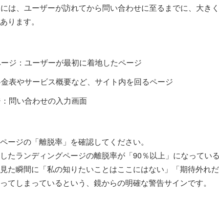
トには、ユーザーが訪れてから問い合わせに至るまでに、大きく
あります。
ページ：ユーザーが最初に着地したページ
料金表やサービス概要など、サイト内を回るページ
ジ：問い合わせの入力画面
のページの「離脱率」を確認してください。
したランディングページの離脱率が「90％以上」になってい
見た瞬間に「私の知りたいことはここにはない」「期待外れだ
ってしまっているという、鏡からの明確な警告サインです。