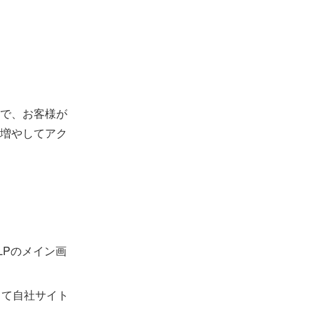
で、お客様が
増やしてアク
LPのメイン画
して自社サイト