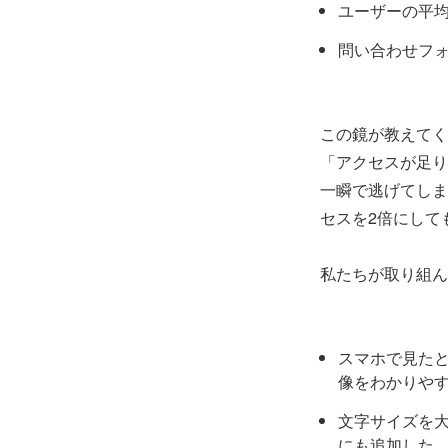
ユーザーの平均
問い合わせフ
この鏡が教えてく
「アクセスが足り
一瞬で逃げてしま
セスを2倍にして
私たちが取り組ん
スマホで見たと
像をわかりや
文字サイズを
にも追加した