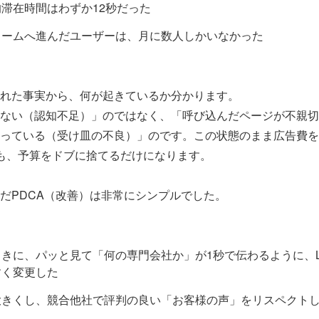
滞在時間はわずか12秒だった
ォームへ進んだユーザーは、月に数人しかいなかった
れた事実から、何が起きているか分かります。
ない（認知不足）」のではなく、「呼び込んだページが不親切
っている（受け皿の不良）」のです。この状態のまま広告費を
も、予算をドブに捨てるだけになります。
だPDCA（改善）は非常にシンプルでした。
きに、パッと見て「何の専門会社か」が1秒で伝わるように、
すく変更した
大きくし、競合他社で評判の良い「お客様の声」をリスペクト