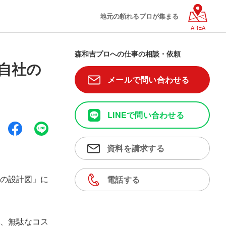
地元の頼れるプロが集まる
AREA
森和吉プロへの仕事の相談・依頼
、自社の
メールで問い合わせる
LINEで問い合わせる
資料を請求する
の設計図」に
電話する
、無駄なコス