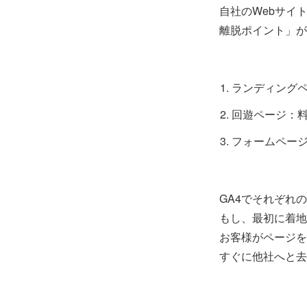
自社のWebサイ
離脱ポイント」が
ランディング
回遊ページ：
フォームペー
GA4でそれぞれ
もし、最初に着地
お客様がページを
すぐに他社へと去