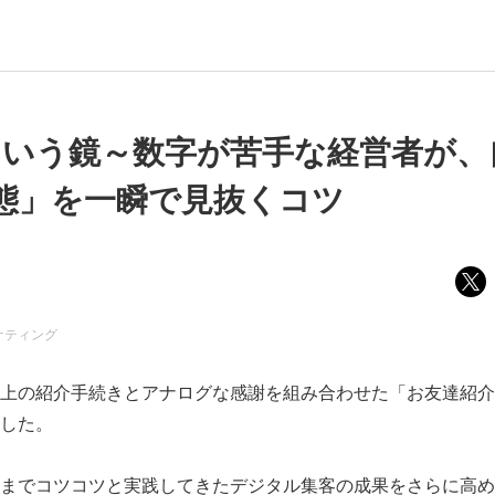
A4という鏡～数字が苦手な経営者が
態」を一瞬で見抜くコツ
ケティング
上の紹介手続きとアナログな感謝を組み合わせた「お友達紹介
した。
までコツコツと実践してきたデジタル集客の成果をさらに高め