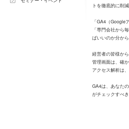
セミナー・イベント
トを徹底的に削減
「GA4（Goo
「専門会社から毎
ばいいのか分から
経営者の皆様から
管理画面は、確か
アクセス解析は、
GA4は、あなた
がチェックすべき