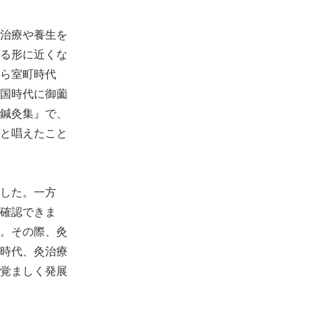
治療や養生を
る形に近くな
ら室町時代
国時代に御薗
鍼灸集』で、
と唱えたこと
した。一方
確認できま
。その際、灸
時代、灸治療
覚ましく発展