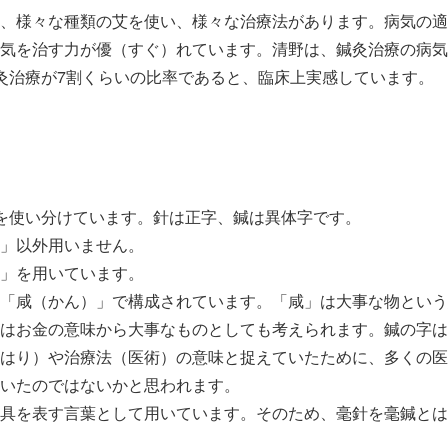
、様々な種類の艾を使い、様々な治療法があります。病気の適
気を治す力が優（すぐ）れています。清野は、鍼灸治療の病気
対し灸治療が7割くらいの比率であると、臨床上実感
を使い分けています。針は正字、鍼は異体字です。
」以外用いません。
」を用いています。
「咸（かん）」で構成されています。「咸」は大事な物という
はお金の意味から大事なものとしても考えられます。鍼の字は
はり）や治療法（医術）の意味と捉えていたために、多くの医
いたのではないかと思われます。
具を表す言葉として用いています。そのため、毫針を毫鍼とは