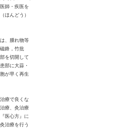
医師・疾医を
（ほんどう）
は、腫れ物等
磁鋒，竹批
部を切開して
患部に大蒜・
胞が早く再生
治療で良くな
治療、灸治療
『医心方』に
灸治療を行う