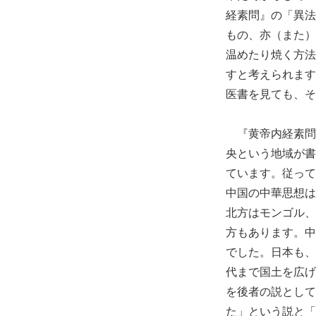
経素問』の「異法
もの、亦（また）
温めたり焼く方法
すと考えられます
医書を見ても、そ
『黄帝内経素問
央という地域が書
ています。従って
中国の中華思想は
北方はモンゴル、
方もあります。中
でした。日本も、
代まで国土を広げ
を後者の説として
た」という説と「