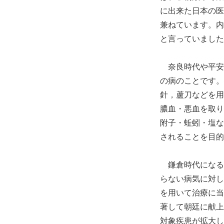
に出来た日本の医
兼ねています。内
と言っていました
奈良時代や平安
の病のことです。
針，蘆刀などを用
膿血・悪血を取り
附子・蚯蚓・塩な
されることを目的
鎌倉時代になる
らない病気に対し
を用いて治療に当
著して朝廷に献上
対象疾患が拡大し