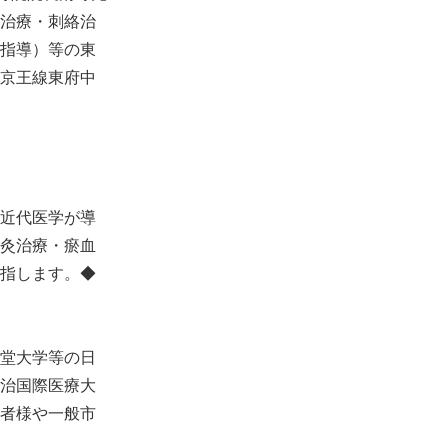
治療・刺絡治
指導）等の東
京王線東府中
近代医学が導
灸治療・瘀血
指します。◆
堂大学等の日
治国際医療大
者様や一般市