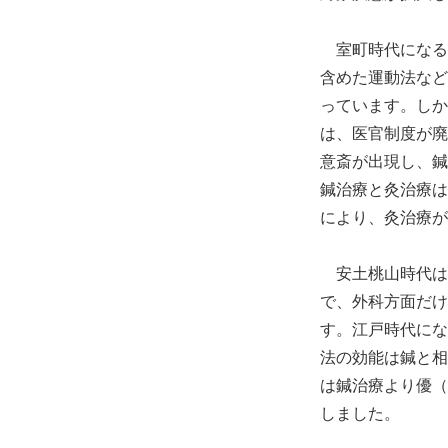
室町時代になる
含めた運動法など
っています。しか
は、医官制度が廃
意斎が出現し、鍼
鍼治療と灸治療は
により、灸治療が
安土桃山時代は
で、外科方面だけ
す。江戸時代にな
法の効能は鍼と相
は鍼治療より優（
しました。