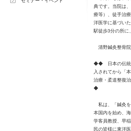
セミナー・イベント
典です。当院は、
療等）、徒手治療
洋医学に基づいた
駅徒歩3分の所
清野鍼灸整骨
◆◆ 日本の伝統
入されてから「本
治療・柔道整復治
◆
私は、「鍼灸を
本国内を始め、海
学客員教授、早稲
民の皆様に東洋医