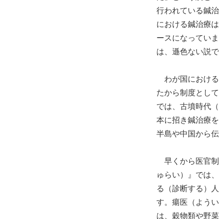
行われている鍼治
における鍼治療は
ースになっていま
は、遜色ない説で
わが国における灸
たから制度として
では、古墳時代（
本に招き鍼治療を
半島や中国から伝
早くから医官制
ゅらい）』では、
る（診断する）人
す。瘍医（ようい
は、穀物類や野菜