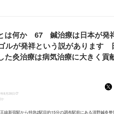
とは何か 67 鍼治療は日本が発
ゴルが発祥という説があります 
した灸治療は病気治療に大きく貢
2年8月28日
何か
線新宿駅から特急2駅目約15分の調布駅前にある清野鍼灸整