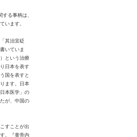
関する事柄は、
ています。
「其治宜砭
書いていま
）という治療
り日本を表す
う国を表すと
ります。日本
日本医学」の
たが、中国の
こすことが出
す。『黄帝内