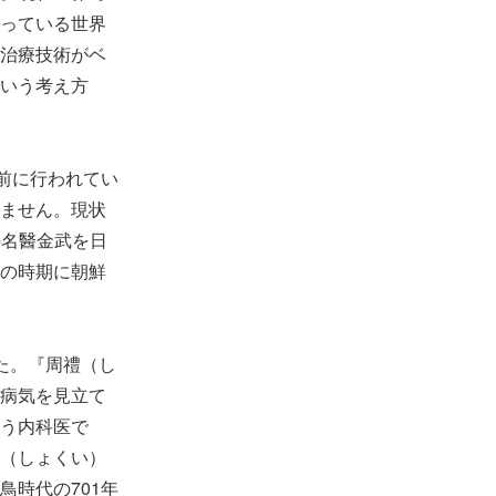
っている世界
治療技術がベ
いう考え方
前に行われてい
ません。現状
の名醫金武を日
の時期に朝鮮
た。『周禮（し
病気を見立て
う内科医で
（しょくい）
時代の701年