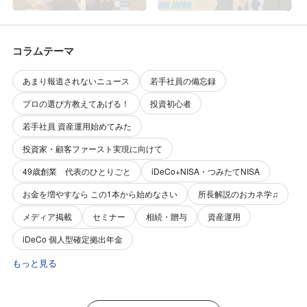
ン！
コラムテーマ
あまり報道されないニュース
若手社員の備忘録
プロの選び方教えてあげる！
投資初心者
若手社員 資産運用始めてみた
投資家・顧客ファースト実現に向けて
49歳創業 代表のひとりごと
iDeCo+NISA・つみたてNISA
お金を増やすなら この1本から始めなさい
所長解説のおカネ学♫
メディア掲載
セミナー
相続・贈与
資産運用
iDeCo 個人型確定拠出年金
もっと見る