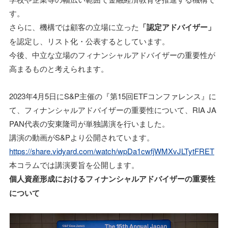
す。
さらに、機構では顧客の立場に立った
「認定アドバイザー」
を認定し、リスト化・公表するとしています。
今後、中立な立場のフィナンシャルアドバイザーの重要性が
高まるものと考えられます。
2023年4月5日にS&P主催の『第15回ETFコンファレンス』に
て、フィナンシャルアドバイザーの重要性について、RIA JA
PAN代表の安東隆司が単独講演を行いました。
講演の動画がS&Pより公開されています。
https://share.vidyard.com/watch/wpDa1cwfjWMXvJLTytFRET
本コラムでは講演要旨を公開します。
個人資産形成におけるフィナンシャルアドバイザーの重要性
について