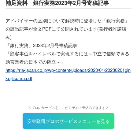
補足資料 銀行実務2023年2月号寄稿記事
アドバイザーの区別について解説時に登場した「銀行実務」
の該当記事が全文PDFにて公開されています(発行者許諾済
み)
「銀行実務」2023年2月号寄稿記事
「顧客本位をハイレベルで実現するには～中立で信頼できる
助言業者の日本での確立～」
https://ria-japan.co.jp/wp-content/uploads/2023/01/20230201gin
kojitsumu.pdf
＼プロのサービスをここから予約・申込みできます／
安東隆司プロのサービスメニューを見る