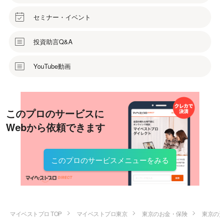
セミナー・イベント
投資助言Q&A
YouTube動画
このプロのサービスに
Webから依頼できます
このプロのサービスメニューをみる
マイベストプロ TOP
マイベストプロ東京
東京のお金・保険
東京の