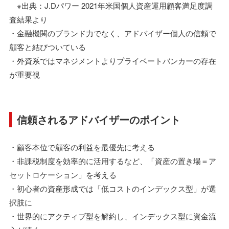
※出典：J.Dパワー 2021年米国個人資産運用顧客満足度調
査結果より
・金融機関のブランド力でなく、アドバイザー個人の信頼で
顧客と結びついている
・外資系ではマネジメントよりプライベートバンカーの存在
が重要視
信頼されるアドバイザーのポイント
・顧客本位で顧客の利益を最優先に考える
・非課税制度を効率的に活用するなど、「資産の置き場＝ア
セットロケーション」を考える
・初心者の資産形成では「低コストのインデックス型」が選
択肢に
・世界的にアクティブ型を解約し、インデックス型に資金流