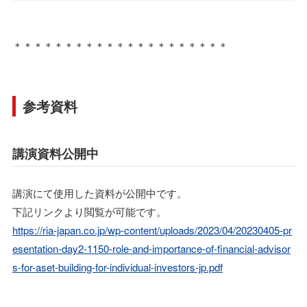
＊＊＊＊＊＊＊＊＊＊＊＊＊＊＊＊＊＊＊＊＊
参考資料
講演資料公開中
講演にて使用した資料が公開中です。
下記リンクより閲覧が可能です。
https://ria-japan.co.jp/wp-content/uploads/2023/04/20230405-pr
esentation-day2-1150-role-and-importance-of-financial-advisor
s-for-aset-building-for-individual-investors-jp.pdf