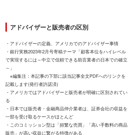
アドバイザーと販売者の区別
・アドバイザーの定義、アメリカでのアドバイザー事情
・銀行実務2023年2月号寄稿テーマ「顧客本位をハイレベル
で実現するには～中立で信頼できる助言業者の日本での確立
～」
※編集注：本記事の下部に該当記事全文PDFへのリンクを
記載します(発行者許諾済)
・アメリカではアドバイザーと販売者が明確に区別されてい
る
・日本では販売者・金融商品仲介業者は、証券会社の収益を
一部を受け取るケースがほとんど
・このコミッション型は「頻繁な売買」「高い手数料の商品
販売」が高い収益に繋がる特徴がある