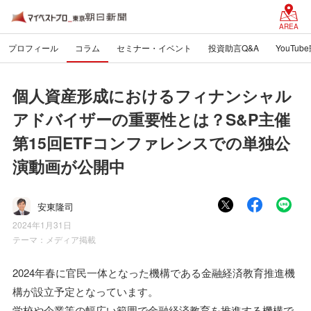
AREA
プロフィール
コラム
セミナー・イベント
投資助言Q&A
YouTub
個人資産形成におけるフィナンシャル
アドバイザーの重要性とは？S&P主催
第15回ETFコンファレンスでの単独公
演動画が公開中
安東隆司
2024年1月31日
テーマ：
メディア掲載
2024年春に官民一体となった機構である金融経済教育推進機
構が設立予定となっています。
学校や企業等の幅広い範囲で金融経済教育を推進する機構で