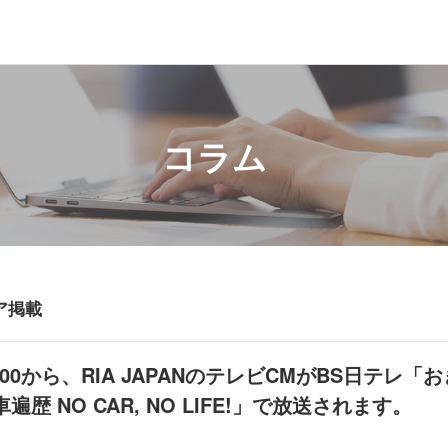
コラム
ア掲載
 21:00から、RIA JAPANのテレビCMがBS日テレ「
歴 NO CAR, NO LIFE!」で放送されます。