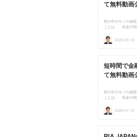
て無料動画
世の中のモノの値段
ことは、 現金や預
べ...
2026-03-10
短時間で金融
て無料動画
世の中のモノの値段
ことは、 現金や預
べ...
2026-01-15
RIA JA