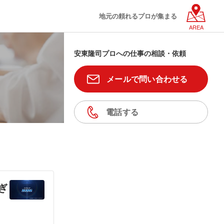
地元の頼れるプロが集まる
AREA
安東隆司プロへの仕事の相談・依頼
メールで問い合わせる
電話する
おぎ