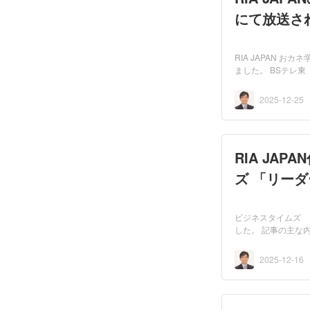
にて放送さ
RIA JAPAN 
ました。 BSテレ東「
りのスゴイ...
2025-12-25
RIA JA
ズ 「リー
ビジネスタイムズ 
した。 記事の主な内
の一部...
2025-12-16