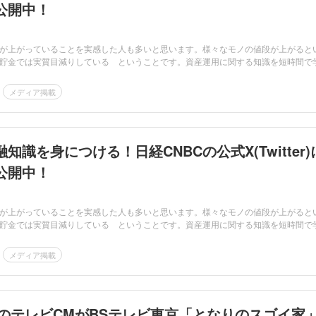
公開中！
が上がっていることを実感した人も多いと思います。様々なモノの値段が上がると
貯金では実質目減りしている ということです。資産運用に関する知識を短時間で
メディア掲載
知識を身につける！日経CNBCの公式X(Twitter)
公開中！
が上がっていることを実感した人も多いと思います。様々なモノの値段が上がると
貯金では実質目減りしている ということです。資産運用に関する知識を短時間で
メディア掲載
PANのテレビCMがBSテレビ東京「となりのスゴイ家