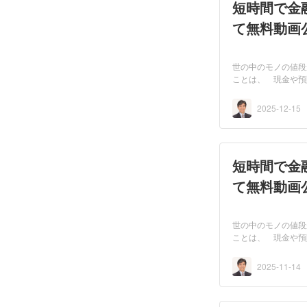
短時間で金融
て無料動画
世の中のモノの値段
ことは、 現金や預
べ...
2025-12-15
短時間で金融
て無料動画
世の中のモノの値段
ことは、 現金や預
べ...
2025-11-14