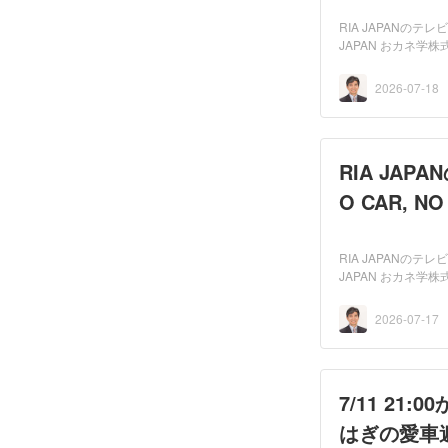
RIA JAPANのテ
JAPAN おカネ学株
にて放送され...
2026-07-18
RIA JA
O CAR, 
RIA JAPANのテ
JAPAN おカネ学株
にて放送され...
2026-07-17
7/11 21
はぎの愛車遍歴