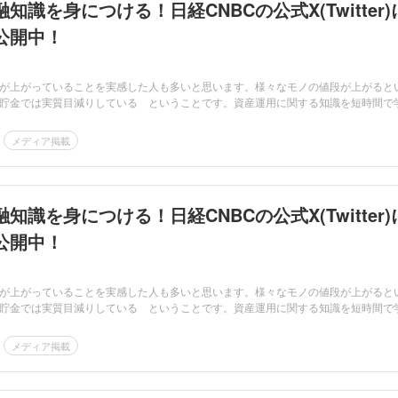
知識を身につける！日経CNBCの公式X(Twitter)
公開中！
が上がっていることを実感した人も多いと思います。様々なモノの値段が上がると
貯金では実質目減りしている ということです。資産運用に関する知識を短時間で
メディア掲載
知識を身につける！日経CNBCの公式X(Twitter)
公開中！
が上がっていることを実感した人も多いと思います。様々なモノの値段が上がると
貯金では実質目減りしている ということです。資産運用に関する知識を短時間で
メディア掲載