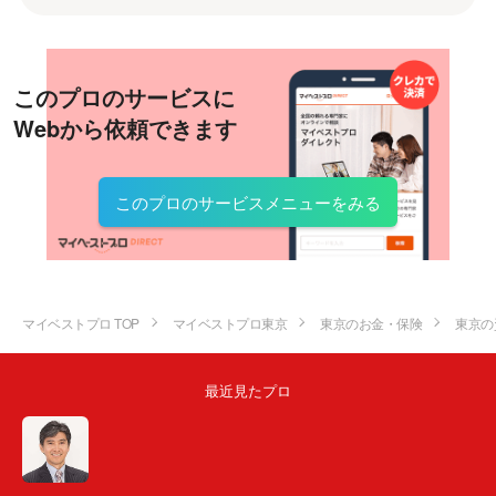
このプロのサービスに
Webから依頼できます
このプロのサービスメニューをみる
マイベストプロ TOP
マイベストプロ東京
東京のお金・保険
東京の
最近見たプロ