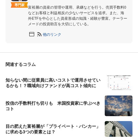
専門家
富裕層の資産の管理や運用、承継などを行う。売買手数料0
などお客様と利益相反の少ないサービスを追求。また、海
外ETFを中心とした資産形成の知識・経験が豊富。テーラー
メードの投資助言を大切にしている。
他のリンク
関連するコラム
知らない間に従業員に高いコストで運用させてい
るかも！？職域向けファンドが高コスト傾向に
投信の手数料打ち切りも 米国投資家に学ぶべき
コト
目の肥えた富裕層が「プライベート・バンカー」
に求める3つの要素とは？