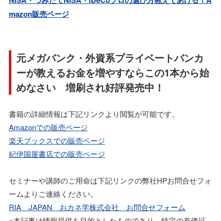
mazon販売ページ
元メガバンク・外資系プライベートバンカ
ーが教えるお金を増やすならこの1本から始
めなさい 増刷され好評発売中！
書籍の詳細情報は下記リンクより閲覧が可能です。
Amazonでの販売ページ
楽天ブックスでの販売ページ
紀伊国屋書店での販売ページ
セミナーや講師のご用命は下記リンクの弊社HPお問合せフォ
ームよりご連絡ください。
RIA JAPAN おカネ学株式会社 お問合せフォーム
※本記事は情報提供を目的としたものであり、特定の有価証