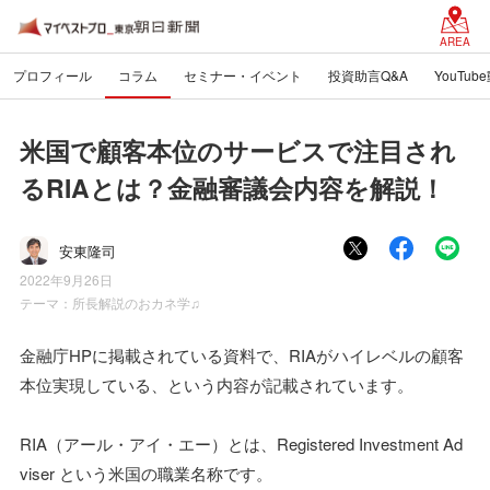
AREA
プロフィール
コラム
セミナー・イベント
投資助言Q&A
YouTub
米国で顧客本位のサービスで注目され
るRIAとは？金融審議会内容を解説！
安東隆司
2022年9月26日
テーマ：
所長解説のおカネ学♫
金融庁HPに掲載されている資料で、RIAがハイレベルの顧客
本位実現している、という内容が記載されています。
RIA（アール・アイ・エー）とは、Registered Investment Ad
viser という米国の職業名称です。