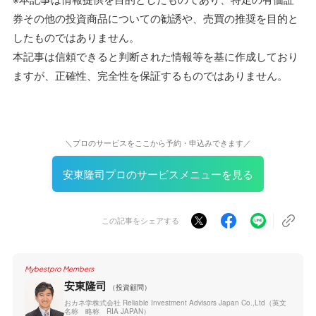
券その他の投資商品についての勧誘や、売買の推奨を目的と
したものではありません。
本記事は信頼できると判断された情報等を基に作成しており
ますが、正確性、完全性を保証するものではありません。
＼プロのサービスをここから予約・申込みできます／
安東隆司プロのサービスメニューを見る
この記事をシェアする
Mybestpro Members
安東隆司
（投資顧問）
おカネ学株式会社 Reliable Investment Advisors Japan Co.,Ltd（英文
名称 略称 RIA JAPAN）