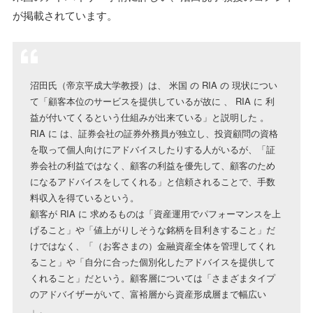
が掲載されています。
沼田氏（帝京平成大学教授）は、 米国 の RIA の 現状につい
て「顧客本位のサービスを提供しているが故に 、 RIA に 利
益が付いてくるという仕組みが出来ている」と説明した 。
RIA に は、証券会社の証券外務員が独立し、投資顧問の資格
を取って個人向けにアドバイスしたりする人がいるが、「証
券会社の利益ではなく、顧客の利益を優先して、顧客のため
になるアドバイスをしてくれる」と信頼されることで、手数
料収入を得ているという。
顧客が RIA に 求めるものは「資産運用でパフォーマンスを上
げること」や「値上がりしそうな銘柄を目利きすること」だ
けではなく、「（お客さまの）金融資産全体を管理してくれ
ること」や「自分に合った個別化したアドバイスを提供して
くれること」だという。顧客層については「さまざまタイプ
のアドバイザーがいて、富裕層から資産形成層まで幅広い
」。