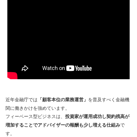
近年金融庁では
「顧客本位の業務運営」
を普及すべく金融機
関に働きかけを強めています。
フィーベース型ビジネスは、
投資家が運用成功し契約残高が
増加することでアドバイザーの報酬も少し増える仕組み
で
す。