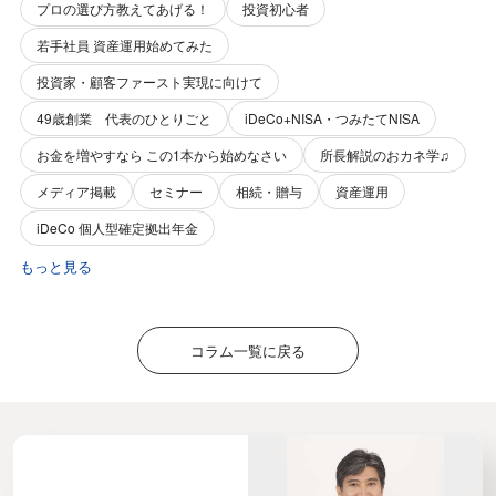
プロの選び方教えてあげる！
投資初心者
若手社員 資産運用始めてみた
投資家・顧客ファースト実現に向けて
49歳創業 代表のひとりごと
iDeCo+NISA・つみたてNISA
お金を増やすなら この1本から始めなさい
所長解説のおカネ学♫
メディア掲載
セミナー
相続・贈与
資産運用
iDeCo 個人型確定拠出年金
もっと見る
コラム一覧に戻る