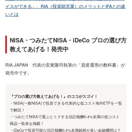
イスができる」。RIA（投資助言業）のメリットとIFAとの違
いとは
NISA・つみたてNISA・iDeCo プロの選び方
教えてあげる！発売中
RIA JAPAN 代表の安東隆司執筆の「資産運用の教科書」が
発売中です。
『プロの選び方教えてあげる！』のココがスゴイ！
・NISA(一般NISA)で投資できる代表的な低コスト海外ETFを一覧
で解説！
・つみたてNISAで選ぶとトクする信託報酬0.4%未満の低コスト
商品一覧表を掲載！
・iDeCoで投資可能な信託報酬0.4%未満銘柄が多い金融機関は？