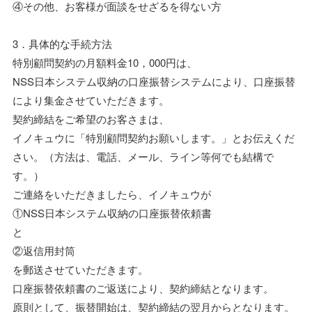
④その他、お客様が面談をせざるを得ない方
3．具体的な手続方法
特別顧問契約の月額料金10，000円は、
NSS日本システム収納の口座振替システムにより、口座振替
により集金させていただきます。
契約締結をご希望のお客さまは、
イノキュウに「特別顧問契約お願いします。」とお伝えくだ
さい。（方法は、電話、メール、ライン等何でも結構で
す。）
ご連絡をいただきましたら、イノキュウが
①NSS日本システム収納の口座振替依頼書
と
②返信用封筒
を郵送させていただきます。
口座振替依頼書のご返送により、契約締結となります。
原則として、振替開始は、契約締結の翌月からとなります。