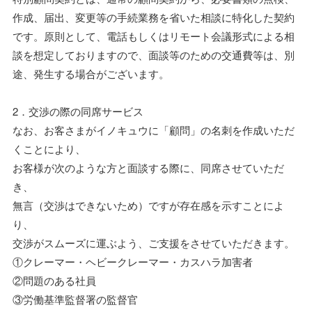
作成、届出、変更等の手続業務を省いた相談に特化した契約
です。原則として、電話もしくはリモート会議形式による相
談を想定しておりますので、面談等のための交通費等は、別
途、発生する場合がございます。
2．交渉の際の同席サービス
なお、お客さまがイノキュウに「顧問」の名刺を作成いただ
くことにより、
お客様が次のような方と面談する際に、同席させていただ
き、
無言（交渉はできないため）ですが存在感を示すことによ
り、
交渉がスムーズに運ぶよう、ご支援をさせていただきます。
①クレーマー・ヘビークレーマー・カスハラ加害者
②問題のある社員
③労働基準監督署の監督官