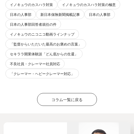
イノキュウのカスハラ対策
イノキュウのカスハラ対策の極意
日本の人事部
新日本保険新聞掲載記事
日本の人事部
日本の人事部回答者就任の件
イノキュウのニコニコ動画ラインナップ
「監督からいただいた最高のお褒めの言葉」
セキララ開業体験談「どん底からの生還」
不良社員・クレーマー社員対応
「クレーマー・ヘビークレーマー対応」
コラム一覧に戻る