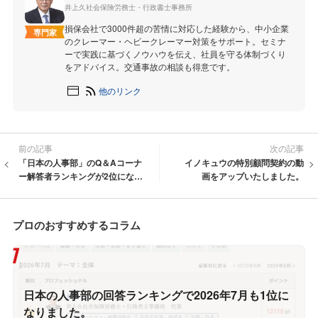
井上久社会保険労務士・行政書士事務所
損保会社で3000件超の苦情に対応した経験から、中小企業
専門家
のクレーマー・ヘビークレーマー対策をサポート。セミナ
ーで実践に基づくノウハウを伝え、社員を守る体制づくり
をアドバイス。交通事故の相談も得意です。
他のリンク
前の記事
次の記事
「日本の人事部」のQ＆Aコーナ
イノキュウの特別顧問契約の動
ー解答者ランキングが2位になり
画をアップいたしました。
ました。
プロのおすすめするコラム
日本の人事部の回答ランキングで2026年7月も1位に
なりました。