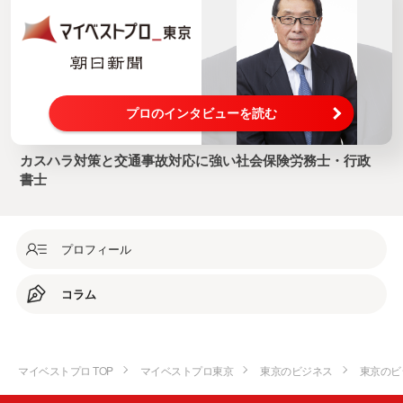
プロのインタビューを読む
カスハラ対策と交通事故対応に強い社会保険労務士・行政
書士
プロフィール
コラム
マイベストプロ TOP
マイベストプロ東京
東京のビジネス
東京のビ