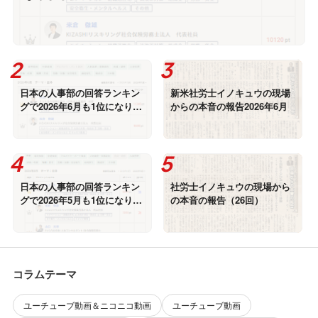
日本の人事部の回答ランキン
新米社労士イノキュウの現場
グで2026年6月も1位になりま
からの本音の報告2026年6月
した。
日本の人事部の回答ランキン
社労士イノキュウの現場から
グで2026年5月も1位になりま
の本音の報告（26回）
した。
コラムテーマ
ユーチューブ動画＆ニコニコ動画
ユーチューブ動画