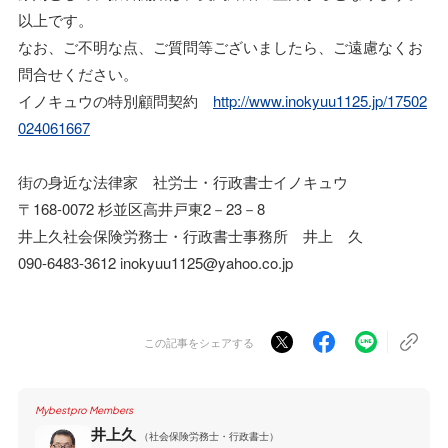
以上です。
なお、ご不明な点、ご質問等ございましたら、ご遠慮なくお
問合せください。
イノキュウの特別顧問契約
http://www.inokyuu1125.jp/17502
024061667
街の身近な法律家 社労士・行政書士イノキュウ
〒168-0072 杉並区高井戸東2－23－8
井上久社会保険労務士・行政書士事務所 井上 久
090-6483-3612 inokyuu1125@yahoo.co.jp
この記事をシェアする
Mybestpro Members
井上久
（社会保険労務士・行政書士）