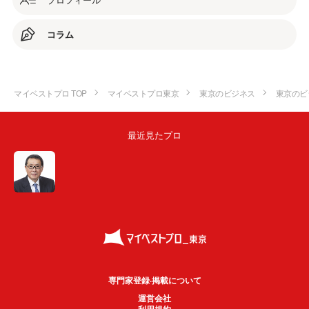
コラム
マイベストプロ TOP
マイベストプロ東京
東京のビジネス
東京のビ
最近見たプロ
専門家登録·掲載について
運営会社
利用規約