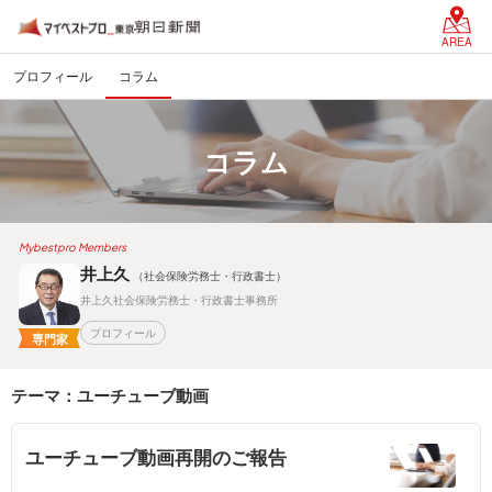
AREA
プロフィール
コラム
コラム
Mybestpro Members
井上久
（社会保険労務士・行政書士）
井上久社会保険労務士・行政書士事務所
プロフィール
専門家
テーマ：ユーチューブ動画
ユーチューブ動画再開のご報告