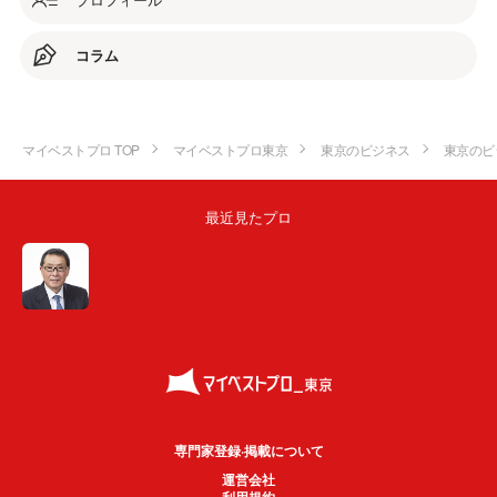
コラム
マイベストプロ TOP
マイベストプロ東京
東京のビジネス
東京のビ
最近見たプロ
専門家登録·掲載について
運営会社
利用規約