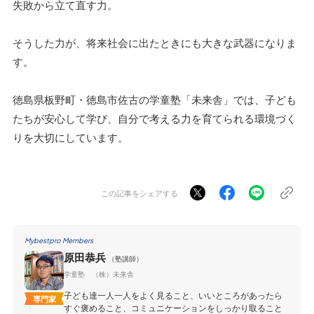
失敗から立て直す力。
そうした力が、将来社会に出たときにも大きな武器になりま
す。
徳島県板野町・徳島市佐古の学童塾「未来舎」では、子ども
たちが安心して学び、自分で考える力を育てられる環境づく
りを大切にしています。
この記事をシェアする
Mybestpro Members
原田恭兵
（塾講師）
学童塾 （株）未来舎
子ども達一人一人をよく見ること、いいところがあったら
専門家
すぐ褒めること、コミュニケーションをしっかり取ること