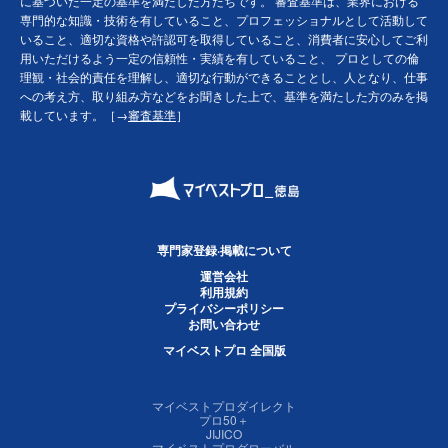
に基づいた一定の基準を満たした方たちです。 審査基準は、業界における
専門的な知識・技術を有していること、プロフェッショナルとして活動して
いること、適切な資格や許認可を取得していること、消費者に安心してご利
用いただけるよう一定の信頼性・実績を有していること、 プロとしての倫
理観・社会的責任を理解し、適切な行動ができることとし、人となり、仕事
への考え方、取り組み方などをお聞きした上で、基準を満たした方のみを掲
載しています。［→
審査基準
］
専門家登録·掲載について
運営会社
利用規約
プライバシーポリシー
お問い合わせ
マイベストプロ 全国版
マイベストプロダイレクト
プロ50＋
JIJICO
マイベストプログローバル