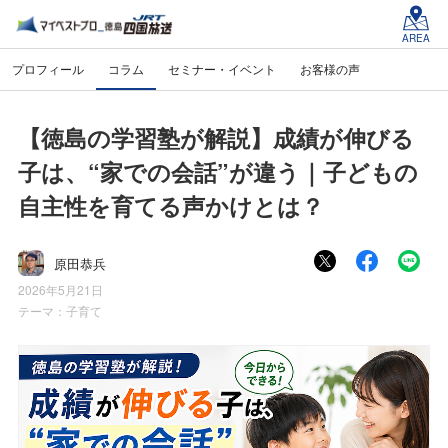
AREA
プロフィール
コラム
セミナー・イベント
お客様の声
【徳島の学習塾が解説】成績が伸びる
子は、“家での会話”が違う｜子どもの
自主性を育てる声かけとは？
原田恭兵
2026年5月21日
テーマ：
子育て