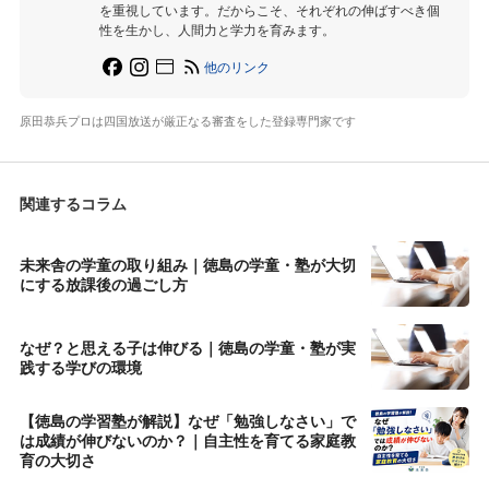
を重視しています。だからこそ、それぞれの伸ばすべき個
性を生かし、人間力と学力を育みます。
他のリンク
原田恭兵プロは四国放送が厳正なる審査をした登録専門家です
関連するコラム
未来舎の学童の取り組み｜徳島の学童・塾が大切
にする放課後の過ごし方
なぜ？と思える子は伸びる｜徳島の学童・塾が実
践する学びの環境
【徳島の学習塾が解説】なぜ「勉強しなさい」で
は成績が伸びないのか？｜自主性を育てる家庭教
育の大切さ