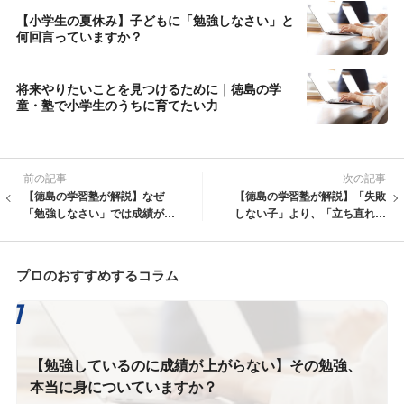
【小学生の夏休み】子どもに「勉強しなさい」と
何回言っていますか？
将来やりたいことを見つけるために｜徳島の学
童・塾で小学生のうちに育てたい力
前の記事
次の記事
【徳島の学習塾が解説】なぜ
【徳島の学習塾が解説】「失敗
「勉強しなさい」では成績が伸
しない子」より、「立ち直れる
びないのか？｜自主性を育てる
子」が伸びる理由｜自主性を育
家庭教育の大切さ
てる家庭教育とは？
プロのおすすめするコラム
【勉強しているのに成績が上がらない】その勉強、
本当に身についていますか？