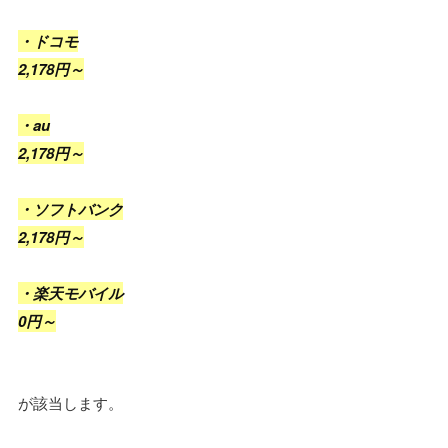
・ドコモ
2,178円～
・au
2,178円～
・ソフトバンク
2,178円～
・楽天モバイル
0円～
が該当します。