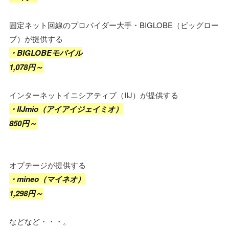
固定ネット回線のプロバイダー大手・BIGLOBE（ビッグロー
ブ）が提供する
・BIGLOBEモバイル
1,078円～
インターネットイニシアティブ（IIJ）が提供する
・IIJmio（アイアイジェイミオ）
850円～
オプテージが提供する
・mineo（マイネオ）
1,298円～
などなど・・・。