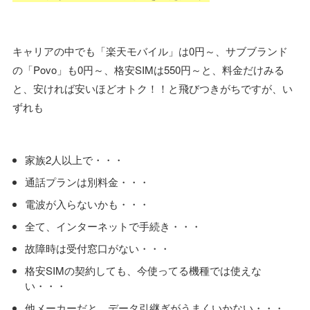
キャリアの中でも「楽天モバイル」は0円～、サブブランド
の「Povo」も0円～、格安SIMは550円～と、料金だけみる
と、安ければ安いほどオトク！！と飛びつきがちですが、い
ずれも
家族2人以上で・・・
通話プランは別料金・・・
電波が入らないかも・・・
全て、インターネットで手続き・・・
故障時は受付窓口がない・・・
格安SIMの契約しても、今使ってる機種では使えな
い・・・
他メーカーだと、データ引継ぎがうまくいかない・・・