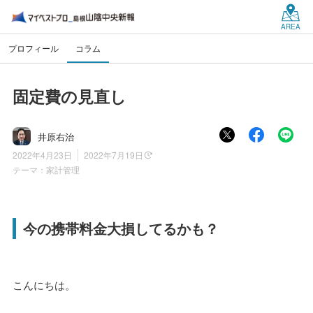
AREA
プロフィール
コラム
固定費の見直し
井原右治
2022年4月23日
2022年7月19日
テーマ：
家計管理
今の携帯料金大損してるかも？
こんにちは。