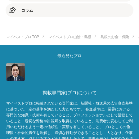
コラム
マイベストプロ TOP
マイベストプロ山陰・島根
島根のお金・保険
最近見たプロ
掲載専門家(プロ)について
マイベストプロに掲載されている専門家は、新聞社・放送局の広告審査基準
に基づいた一定の基準を満たした方たちです。 審査基準は、業界における
専門的な知識・技術を有していること、プロフェッショナルとして活動して
いること、適切な資格や許認可を取得していること、消費者に安心してご利
用いただけるよう一定の信頼性・実績を有していること、 プロとしての倫
理観・社会的責任を理解し、適切な行動ができることとし、人となり、仕事
への考え方、取り組み方などをお聞きした上で、基準を満たした方のみを掲