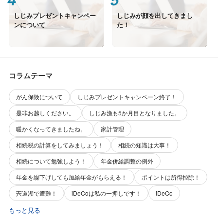
しじみプレゼントキャンペー
しじみが顔を出してきまし
ンについて
た！
コラムテーマ
がん保険について
しじみプレゼントキャンペーン終了！
是非お越しください。
しじみ漁も5か月目となりました。
暖かくなってきましたね。
家計管理
相続税の計算をしてみましょう！
相続の知識は大事！
相続について勉強しよう！
年金併給調整の例外
年金を繰下げしても加給年金がもらえる！
ポイントは所得控除！
宍道湖で遭難！
iDeCoは私の一押しです！
iDeCo
もっと見る