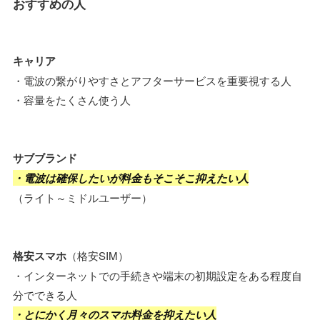
おすすめの人
キャリア
・電波の繋がりやすさとアフターサービスを重要視する人
・容量をたくさん使う人
サブブランド
・電波は確保したいが料金もそこそこ抑えたい人
（ライト～ミドルユーザー）
格安スマホ
（格安SIM）
・インターネットでの手続きや端末の初期設定をある程度自
分でできる人
・とにかく月々のスマホ料金を抑えたい人