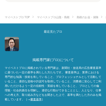
マイベストプロ TOP
マイベストプロ山陰・島根
島根のお金・保険
最近見たプロ
掲載専門家(プロ)について
マイベストプロに掲載されている専門家は、新聞社・放送局の広告審査基準
に基づいた一定の基準を満たした方たちです。 審査基準は、業界における
専門的な知識・技術を有していること、プロフェッショナルとして活動して
いること、適切な資格や許認可を取得していること、消費者に安心してご利
用いただけるよう一定の信頼性・実績を有していること、 プロとしての倫
理観・社会的責任を理解し、適切な行動ができることとし、人となり、仕事
への考え方、取り組み方などをお聞きした上で、基準を満たした方のみを掲
載しています。［→
審査基準
］