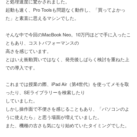
と処理速度に驚かされました。
起動も速く、Pro Toolsも問題なく動作し、「買ってよかっ
た」と素直に思えるマシンでした。
そんな中で今回のMacBook Neo。10万円ほどで手に入ったこ
ともあり、コストパフォーマンスの
高さを感じています。
とはいえ衝動買いではなく、発売後しばらく検討を重ねた上
での導入です。
これまでは授業の際、iPad Air（第4世代）を使ってメモを取
ったり、SEライブラリーを検索したり
していました。
しかし操作面で不便さを感じることもあり、「パソコンのよ
うに使えたら」と思う場面が増えていました。
また、機種の古さも気になり始めていたタイミングでした。