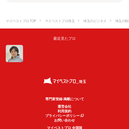
マイベストプロ TOP
マイベストプロ埼玉
埼玉のビジネス
埼玉の制
最近見たプロ
専門家登録·掲載について
運営会社
利用規約
プライバシーポリシー
お問い合わせ
マイベストプロ 全国版