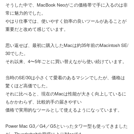
そうした中で、MacBook Neoがこの価格帯で手に入るのは非
常に魅力的でした。
やはり仕事では、使いやすく効率の良いツールがあることが
重要だと改めて感じています。
思い返せば、最初に購入したMacは約35年前のMacintosh SE/
30でした。
それ以来、4〜5年ごとに買い替えながら使い続けています。
当時のSE/30は小さくて愛着のあるマシンでしたが、価格は
驚くほど高価でした。
それに比べると、現在のMacは性能が大きく向上しているに
もかかわらず、比較的手の届きやすい
価格で実用的なツールとして使えるようになっています。
Power Mac G3／G4／G5といったタワー型も使ってきました
が、Thunderboltの登場によりiMacでも