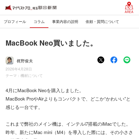
AREA
プロフィール
コラム
事業内容の説明
依頼・質問について
MacBook Neo買いました。
梶野俊夫
2026年4月28日
テーマ：
機材について
4月にMacBook Neoを購入しました。
MacBook ProやAirよりもコンパクトで、どこか“かわいい”と
感じる一台です。
これまで弊社のメイン機は、インテルi7搭載のiMacでした。
昨年、新たにMac mini（M4）を導入した際には、その小ささ