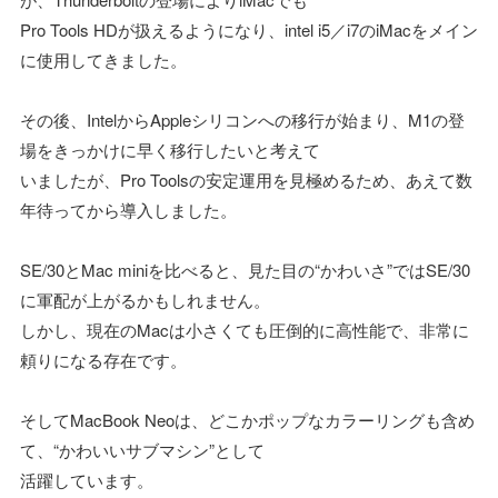
Pro Tools HDが扱えるようになり、intel i5／i7のiMacをメイン
に使用してきました。
その後、IntelからAppleシリコンへの移行が始まり、M1の登
場をきっかけに早く移行したいと考えて
いましたが、Pro Toolsの安定運用を見極めるため、あえて数
年待ってから導入しました。
SE/30とMac miniを比べると、見た目の“かわいさ”ではSE/30
に軍配が上がるかもしれません。
しかし、現在のMacは小さくても圧倒的に高性能で、非常に
頼りになる存在です。
そしてMacBook Neoは、どこかポップなカラーリングも含め
て、“かわいいサブマシン”として
活躍しています。