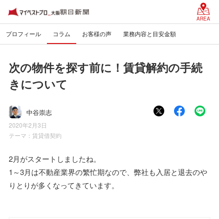
AREA
プロフィール
コラム
お客様の声
業務内容と目安金額
次の物件を探す前に！賃貸解約の手続
きについて
中谷崇志
2020年2月3日
テーマ：
賃貸借契約
2月がスタートしましたね。
1～3月は不動産業界の繁忙期なので、弊社も入居と退去のや
りとりが多くなってきています。