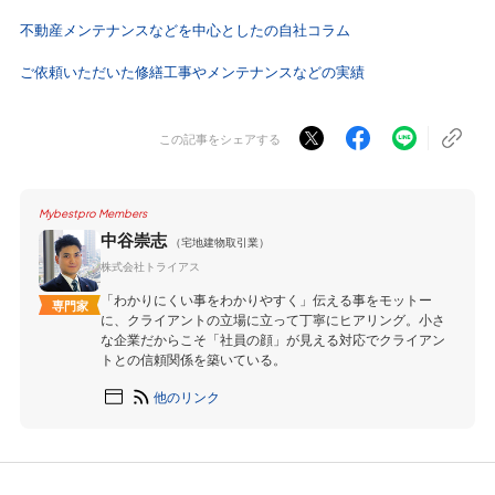
不動産メンテナンスなどを中心としたの自社コラム
ご依頼いただいた修繕工事やメンテナンスなどの実績
この記事をシェアする
Mybestpro Members
中谷崇志
（宅地建物取引業）
株式会社トライアス
「わかりにくい事をわかりやすく」伝える事をモットー
専門家
に、クライアントの立場に立って丁寧にヒアリング。小さ
な企業だからこそ「社員の顔」が見える対応でクライアン
トとの信頼関係を築いている。
他のリンク