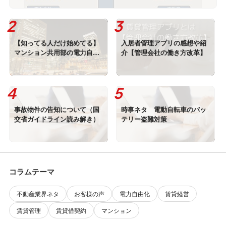
【知ってる人だけ始めてる】
入居者管理アプリの感想や紹
マンション共用部の電力自由
介【管理会社の働き方改革】
化の仕組み、裏側解説
事故物件の告知について（国
時事ネタ 電動自転車のバッ
交省ガイドライン読み解き）
テリー盗難対策
コラムテーマ
不動産業界ネタ
お客様の声
電力自由化
賃貸経営
賃貸管理
賃貸借契約
マンション