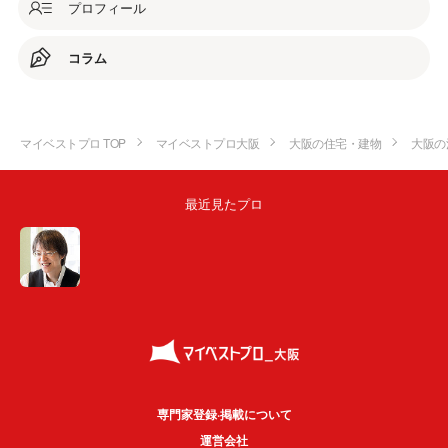
プロフィール
コラム
マイベストプロ TOP
マイベストプロ大阪
大阪の住宅・建物
大阪の
最近見たプロ
専門家登録·掲載について
運営会社