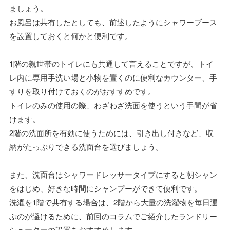
ましょう。
お風呂は共有したとしても、前述したようにシャワーブース
を設置しておくと何かと便利です。
1階の親世帯のトイレにも共通して言えることですが、トイ
レ内に専用手洗い場と小物を置くのに便利なカウンター、手
すりを取り付けておくのがおすすめです。
トイレのみの使用の際、わざわざ洗面を使うという手間が省
けます。
2階の洗面所を有効に使うためには、引き出し付きなど、収
納がたっぷりできる洗面台を選びましょう。
また、洗面台はシャワードレッサータイプにすると朝シャン
をはじめ、好きな時間にシャンプーができて便利です。
洗濯を1階で共有する場合は、2階から大量の洗濯物を毎日運
ぶのが避けるために、前回のコラムでご紹介したランドリー
シューターの設置をおすすめします。