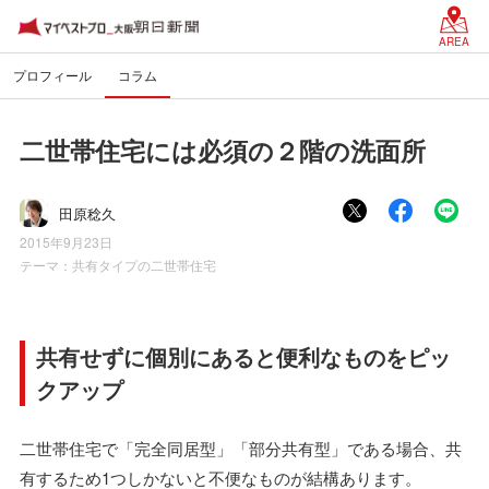
AREA
プロフィール
コラム
二世帯住宅には必須の２階の洗面所
田原稔久
2015年9月23日
テーマ：
共有タイプの二世帯住宅
共有せずに個別にあると便利なものをピッ
クアップ
二世帯住宅で「完全同居型」「部分共有型」である場合、共
有するため1つしかないと不便なものが結構あります。