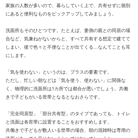
家族の人数が多いので、暮らしていく上で、共有せずに個別
にあると便利なものをピックアップしてみましょう。
洗面所もそのひとつです。たとえば、妻側の親との同居の場
合など、気兼ねがないからと、すべて共有する想定で建てて
しまい、後で色々と不便なことが出てくる…なんてことも耳
にします。
「気を使わない」というのは、プラスの要素です。
ただし、忙しい朝などは「気を使う、使わない」に関係な
く、物理的に洗面所は1カ所では都合が悪いでしょう。共働
きで子どもがいる世帯となるとなおさらです。
「完全同居型」「部分共有型」のタイプであっても、トイレ
と洗面は各世帯に設置することをおすすめします。
共働きで子どもが数人いる世帯の場合、朝の混雑時は専用の