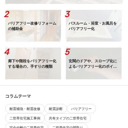
バリアフリー改修リフォーム
バスルーム・浴室・お風呂を
の補助金
バリアフリー化
廊下や階段をバリアフリー化
玄関のドアや、スロープ化に
する場合の、手すりの種類
よるバリアフリー化のポイン
ト
コラムテーマ
耐震補強・耐震改修
耐震診断
バリアフリー
二世帯住宅施工事例
共有タイプの二世帯住宅
完全分離の二世帯住宅
二世帯住宅の間取り