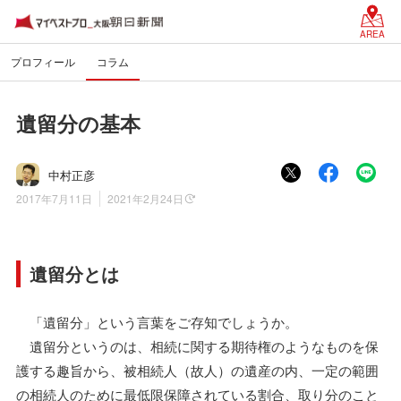
AREA
プロフィール
コラム
遺留分の基本
中村正彦
2017年7月11日
2021年2月24日
遺留分とは
「遺留分」という言葉をご存知でしょうか。
遺留分というのは、相続に関する期待権のようなものを保
護する趣旨から、被相続人（故人）の遺産の内、一定の範囲
の相続人のために最低限保障されている割合、取り分のこと