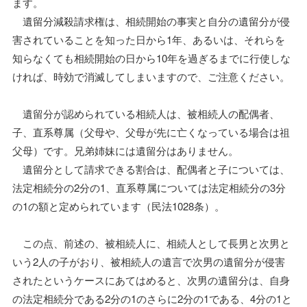
ます。
遺留分減殺請求権は、相続開始の事実と自分の遺留分が侵
害されていることを知った日から1年、あるいは、それらを
知らなくても相続開始の日から10年を過ぎるまでに行使しな
ければ、時効で消滅してしまいますので、ご注意ください。
遺留分が認められている相続人は、被相続人の配偶者、
子、直系尊属（父母や、父母が先に亡くなっている場合は祖
父母）です。兄弟姉妹には遺留分はありません。
遺留分として請求できる割合は、配偶者と子については、
法定相続分の2分の1、直系尊属については法定相続分の3分
の1の額と定められています（民法1028条）。
この点、前述の、被相続人に、相続人として長男と次男と
いう2人の子がおり、被相続人の遺言で次男の遺留分が侵害
されたというケースにあてはめると、次男の遺留分は、自身
の法定相続分である2分の1のさらに2分の1である、4分の1と