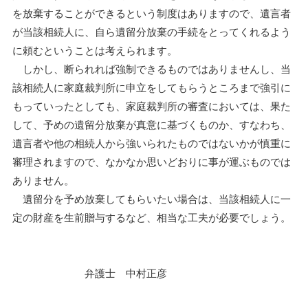
を放棄することができるという制度はありますので、遺言者
が当該相続人に、自ら遺留分放棄の手続をとってくれるよう
に頼むということは考えられます。
しかし、断られれば強制できるものではありませんし、当
該相続人に家庭裁判所に申立をしてもらうところまで強引に
もっていったとしても、家庭裁判所の審査においては、果た
して、予めの遺留分放棄が真意に基づくものか、すなわち、
遺言者や他の相続人から強いられたものではないかが慎重に
審理されますので、なかなか思いどおりに事が運ぶものでは
ありません。
遺留分を予め放棄してもらいたい場合は、当該相続人に一
定の財産を生前贈与するなど、相当な工夫が必要でしょう。
弁護士 中村正彦