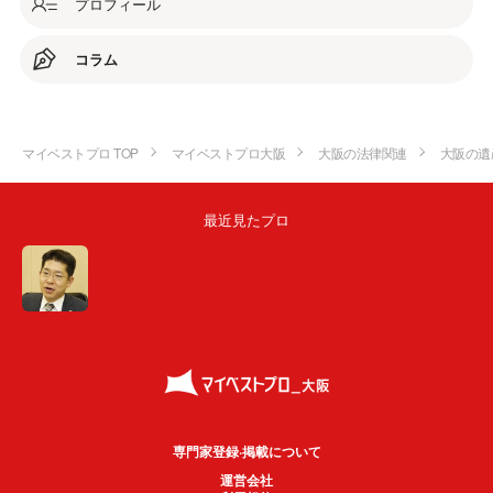
プロフィール
コラム
マイベストプロ TOP
マイベストプロ大阪
大阪の法律関連
大阪の遺
最近見たプロ
専門家登録·掲載について
運営会社