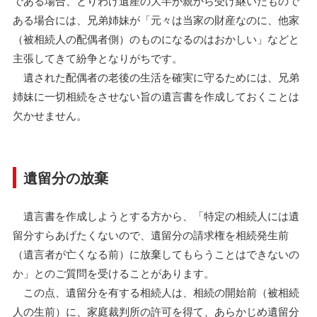
である場合、とりわけ遺産の大半が親から受け継いだもので
ある場合には、兄弟姉妹が「元々は当家の財産なのに、他家
（被相続人の配偶者側）のものになるのはおかしい」などと
主張してきて紛争となりがちです。
遺された配偶者の老後の生活を確実に守るためには、兄弟
姉妹に一切相続をさせない旨の遺言書を作成しておくことは
欠かせません。
遺留分の放棄
遺言書を作成しようとする方から、「特定の相続人には遺
留分すらあげたくないので、遺留分の請求権を相続発生前
（遺言者が亡くなる前）に放棄してもらうことはできないの
か」とのご質問を受けることがあります。
この点、遺留分を有する相続人は、相続の開始前（被相続
人の生前）に、家庭裁判所の許可を得て、あらかじめ遺留分