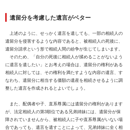
遺留分を考慮した遺言がベター
上述のように、せっかく遺言を遺しても、一部の相続人の
遺留分を侵害するような内容であると、被相続人の死後に、
遺留分請求という形で相続人間の紛争が生じてしまいます。
そのため、「自分の死後に相続人が揉めることがないよう
に遺言を遺したい」とお考えの場合は、遺留分の権利がある
相続人に対しては、その権利を満たすような内容の遺言、す
なわち、遺留分に相当する価額の遺産を相続させるように調
整した遺言を作成されるとよいでしょう。
また、配偶者や子、直系尊属には遺留分の権利があります
が、法定相続人の第3順位である兄弟姉妹には、遺留分が保
障されていませんから、被相続人に子や直系尊属がいない場
合であっても、遺言を遺すことによって、兄弟姉妹に全く相