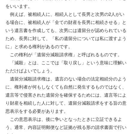
をいいます。
例えば、被相続人に、相続人として長男と次男の2人がい
る場合に、被相続人が「全ての財産を長男に相続させる」と
いう遺言書を作成しても、次男には遺留分が認められている
ため、長男に対して、「私の遺留分については私に渡すよう
に」と求める権利があるのです。
この権利が「遺留分減殺請求権」と呼ばれるものです。
「減殺」とは、ここでは「取り戻し」という意味に理解い
ただけばよいでしょう。
遺留分減殺請求権は、遺言のない場合の法定相続分のよう
に、権利者が何もしなくても自然に発生するものではなく、
遺言等で侵害された遺留分を確保するためには、遺言等によ
り財産を相続した人に対して、遺留分減殺請求をする旨の意
思表示をする必要があります。
この意思表示は、後に争いとなったときに立証できるよ
う、通常、内容証明郵便など証拠が残る形の請求書面で行い