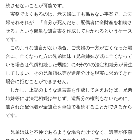
続させないことが可能です。
実務でよくあるのは、老夫婦に子も孫もない事案で、ご夫
婦それぞれが、「自分が死んだら、配偶者に全財産を相続さ
せる」という簡単な遺言書を作成しておかれるというケース
です。
このような遺言がない場合、ご夫婦の一方が亡くなった場
合に、亡くなった方の兄弟姉妹（兄弟姉妹が既に亡くなって
いる場合は代償相続した甥姪）に4分の1の法定相続分が発生
してしまい、その兄弟姉妹等が遺産分けを現実に求めてきた
場合に拒むことができません。
しかし、上記のような遺言書を作成してさえおけば、兄弟
姉妹等には法定相続は生じず、遺留分の権利もないために、
遺された配偶者が全遺産を単独で相続することができるから
です。
兄弟姉妹と不仲であるような場合だけでなく、遺産が多額