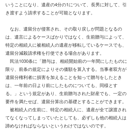
いうことになり、遺産の4分の1について、長男に対して、引
き渡すよう請求することが可能となります。
なお、遺留分が侵害され、その取り戻しが問題となるの
は、遺言によるケースばかりではなく、生前贈与によって、
特定の相続人に被相続人の遺産が移転しているケースでも、
遺留分減殺請求権を行使できる場合があります。
民法1030条に「贈与は、相続開始前の一年間にしたものに
限り、前条の規定によりその価額を算入する。当事者双方が
遺留分権利者に損害を加えることを知って贈与をしたとき
は、一年前の日より前にしたものについても、同様とす
る。」という規定があり、生前贈与された財産でも、一定の
要件を満たせば、遺留分算出の基礎とすることができます。
被相続人の生前に、特定の相続人に、遺産が全て譲渡され
てなくなってしまっていたとしても、必ずしも他の相続人は
諦めなければならないというわけではないのです。