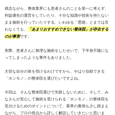
残念ながら、整体業界にも患者さんのことを第一に考えず、
利益優先の運営をしていたり、十分な知識や技術を持たない
まま施術を行っていたりする、いわゆる「悪徳」とまでは言
わなくても、
「あまりおすすめできない整体院」が存在する
のが事実
です。
実際、患者さんに無理な施術をしたせいで、下半身不随にな
ってしまったような事件もありました。
大切な自分の体を預けるわけですから、やはり信頼できる
「ホンモノ」の整体院を選びたいですよね。
今回は、そんな整体院選びで失敗しないために、そして、み
なさんが安心して施術を受けられる「ホンモノ」の整体院を
見分けるためのポイントについて、業界の裏側も少し踏まえ
ながら、プロの視点から詳しく解説していきたいと思いま