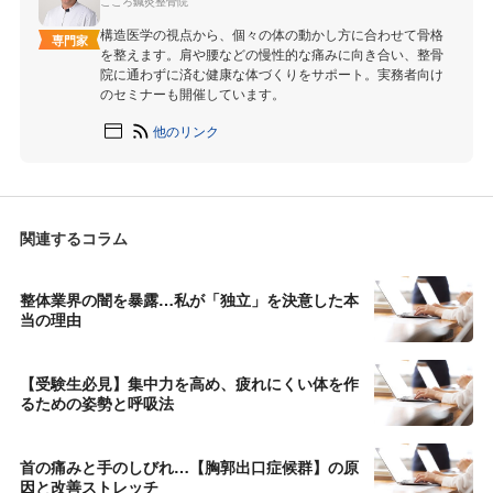
こころ鍼灸整骨院
構造医学の視点から、個々の体の動かし方に合わせて骨格
専門家
を整えます。肩や腰などの慢性的な痛みに向き合い、整骨
院に通わずに済む健康な体づくりをサポート。実務者向け
のセミナーも開催しています。
他のリンク
関連するコラム
整体業界の闇を暴露…私が「独立」を決意した本
当の理由
【受験生必見】集中力を高め、疲れにくい体を作
るための姿勢と呼吸法
首の痛みと手のしびれ…【胸郭出口症候群】の原
因と改善ストレッチ