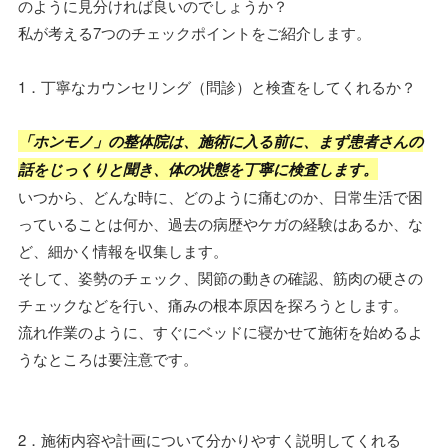
のように見分ければ良いのでしょうか？
私が考える7つのチェックポイントをご紹介します。
1．丁寧なカウンセリング（問診）と検査をしてくれるか？
「ホンモノ」の整体院は、施術に入る前に、まず患者さんの
話をじっくりと聞き、体の状態を丁寧に検査します。
いつから、どんな時に、どのように痛むのか、日常生活で困
っていることは何か、過去の病歴やケガの経験はあるか、な
ど、細かく情報を収集します。
そして、姿勢のチェック、関節の動きの確認、筋肉の硬さの
チェックなどを行い、痛みの根本原因を探ろうとします。
流れ作業のように、すぐにベッドに寝かせて施術を始めるよ
うなところは要注意です。
2．施術内容や計画について分かりやすく説明してくれる