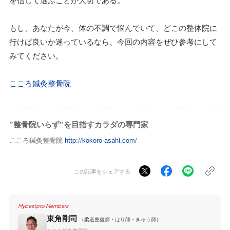
もし、あなたが今、体の不調で悩んでいて、どこの整体院に
行けば良いか迷っているなら、今回の内容をぜひ参考にして
みてください。
こころ鍼灸整骨院
”整骨院いらず”を目指すカラダの専門家
こころ鍼灸整骨院
http://kokoro-asahi.com/
この記事をシェアする
Mybestpro Members
東角剛司
（柔道整復師・はり師・きゅう師）