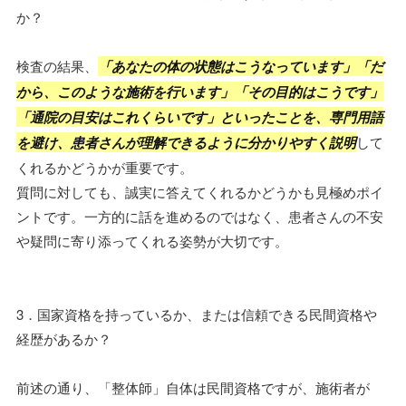
か？
検査の結果、
「あなたの体の状態はこうなっています」「だ
から、このような施術を行います」「その目的はこうです」
「通院の目安はこれくらいです」といったことを、専門用語
を避け、患者さんが理解できるように分かりやすく説明
して
くれるかどうかが重要です。
質問に対しても、誠実に答えてくれるかどうかも見極めポイ
ントです。一方的に話を進めるのではなく、患者さんの不安
や疑問に寄り添ってくれる姿勢が大切です。
3．国家資格を持っているか、または信頼できる民間資格や
経歴があるか？
前述の通り、「整体師」自体は民間資格ですが、施術者が