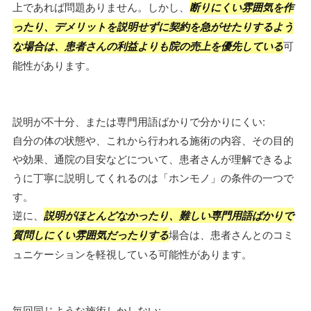
上であれば問題ありません。しかし、
断りにくい雰囲気を作
ったり、デメリットを説明せずに契約を急がせたりするよう
な場合は、患者さんの利益よりも院の売上を優先している
可
能性があります。
説明が不十分、または専門用語ばかりで分かりにくい:
自分の体の状態や、これから行われる施術の内容、その目的
や効果、通院の目安などについて、患者さんが理解できるよ
うに丁寧に説明してくれるのは「ホンモノ」の条件の一つで
す。
逆に、
説明がほとんどなかったり、難しい専門用語ばかりで
質問しにくい雰囲気だったりする
場合は、患者さんとのコミ
ュニケーションを軽視している可能性があります。
毎回同じような施術しかしない: