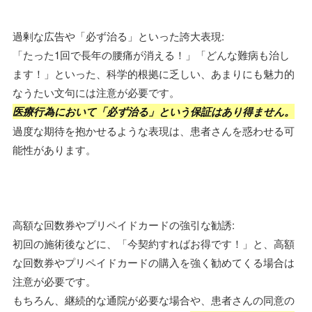
過剰な広告や「必ず治る」といった誇大表現:
「たった1回で長年の腰痛が消える！」「どんな難病も治し
ます！」といった、科学的根拠に乏しい、あまりにも魅力的
なうたい文句には注意が必要です。
医療行為において「必ず治る」という保証はあり得ません。
過度な期待を抱かせるような表現は、患者さんを惑わせる可
能性があります。
高額な回数券やプリペイドカードの強引な勧誘:
初回の施術後などに、「今契約すればお得です！」と、高額
な回数券やプリペイドカードの購入を強く勧めてくる場合は
注意が必要です。
もちろん、継続的な通院が必要な場合や、患者さんの同意の