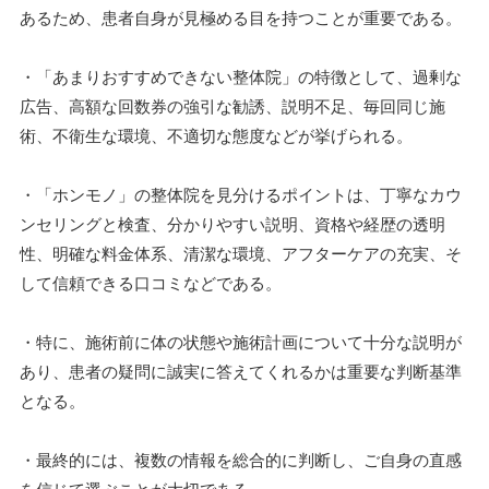
あるため、患者自身が見極める目を持つことが重要である。
・「あまりおすすめできない整体院」の特徴として、過剰な
広告、高額な回数券の強引な勧誘、説明不足、毎回同じ施
術、不衛生な環境、不適切な態度などが挙げられる。
・「ホンモノ」の整体院を見分けるポイントは、丁寧なカウ
ンセリングと検査、分かりやすい説明、資格や経歴の透明
性、明確な料金体系、清潔な環境、アフターケアの充実、そ
して信頼できる口コミなどである。
・特に、施術前に体の状態や施術計画について十分な説明が
あり、患者の疑問に誠実に答えてくれるかは重要な判断基準
となる。
・最終的には、複数の情報を総合的に判断し、ご自身の直感
を信じて選ぶことが大切である。