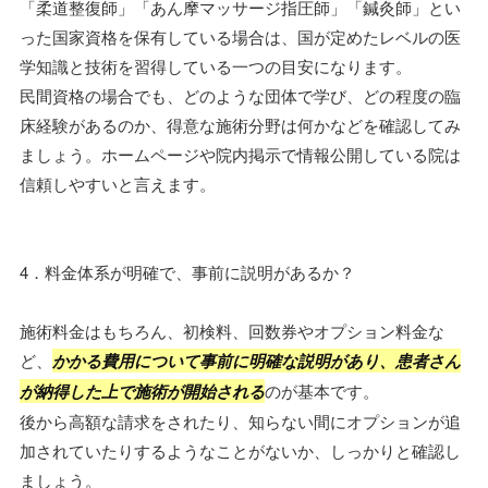
「柔道整復師」「あん摩マッサージ指圧師」「鍼灸師」とい
った国家資格を保有している場合は、国が定めたレベルの医
学知識と技術を習得している一つの目安になります。
民間資格の場合でも、どのような団体で学び、どの程度の臨
床経験があるのか、得意な施術分野は何かなどを確認してみ
ましょう。ホームページや院内掲示で情報公開している院は
信頼しやすいと言えます。
4．料金体系が明確で、事前に説明があるか？
施術料金はもちろん、初検料、回数券やオプション料金な
ど、
かかる費用について事前に明確な説明があり、患者さん
が納得した上で施術が開始される
のが基本です。
後から高額な請求をされたり、知らない間にオプションが追
加されていたりするようなことがないか、しっかりと確認し
ましょう。