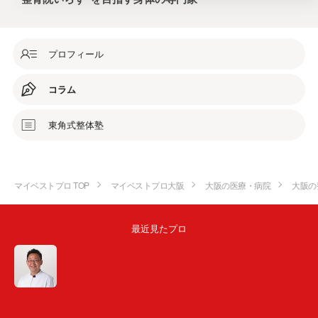
プロフィール
コラム
東角式整体塾
マイベストプロ TOP
マイベストプロ大阪
大阪の医療・病院
大阪の
最近見たプロ