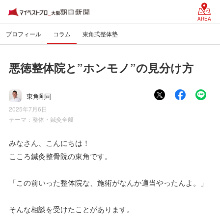
AREA
プロフィール
コラム
東角式整体塾
悪徳整体院と”ホンモノ”の見分け方
東角剛司
2025年7月6日
テーマ：
整体・鍼灸全般
みなさん、こんにちは！
こころ鍼灸整骨院の東角です。
「この前いった整体院な、施術がなんか適当やったんよ。」
そんな相談を受けたことがあります。