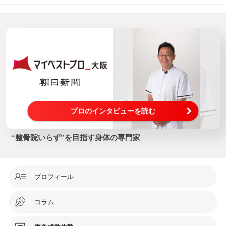
も、初月から黒字化を目指せます。詳細は下記URLよ
りご確認ください。東角式整体塾のご案内はこちら！
プロのインタビューを読む
“整骨院いらず”を目指す身体の専門家
プロフィール
コラム