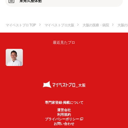
東角式整体塾
マイベストプロ TOP
マイベストプロ大阪
大阪の医療・病院
大阪の
最近見たプロ
専門家登録·掲載について
運営会社
利用規約
プライバシーポリシー
お問い合わせ