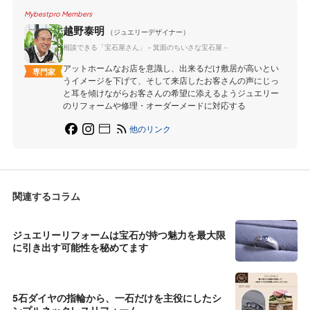
Mybestpro Members
越野泰明
（ジュエリーデザイナー）
相談できる「宝石屋さん」－箕面のちいさな宝石屋－
アットホームなお店を意識し、出来るだけ敷居が高いとい
専門家
うイメージを下げて、そして来店したお客さんの声にじっ
と耳を傾けながらお客さんの希望に添えるようジュエリー
のリフォームや修理・オーダーメードに対応する
他のリンク
関連するコラム
ジュエリーリフォームは宝石が持つ魅力を最大限
に引き出す可能性を秘めてます
5石ダイヤの指輪から、一石だけを主役にしたシ