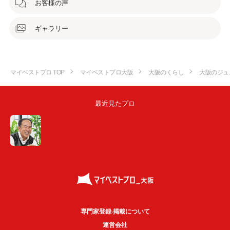
お客様の声
ギャラリー
マイベストプロ TOP
マイベストプロ大阪
大阪のくらし
大阪のジュ
最近見たプロ
専門家登録·掲載について
運営会社