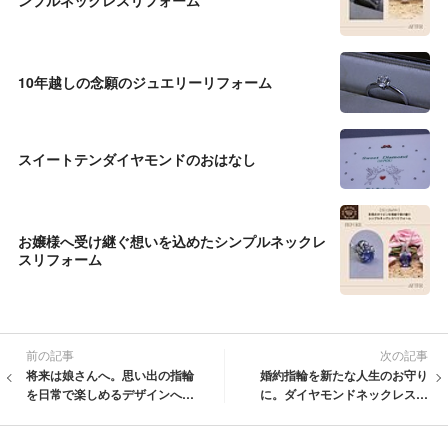
ンプルネックレスリフォーム
10年越しの念願のジュエリーリフォーム
スイートテンダイヤモンドのおはなし
お嬢様へ受け継ぐ想いを込めたシンプルネックレ
スリフォーム
前の記事
次の記事
将来は娘さんへ。思い出の指輪
婚約指輪を新たな人生のお守り
を日常で楽しめるデザインへリ
に。ダイヤモンドネックレスへ
フォーム
のリフォーム事例