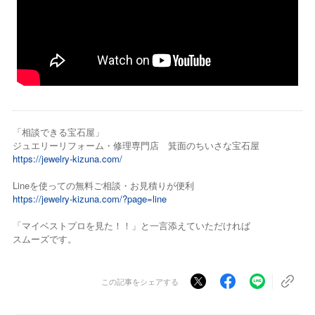
「相談できる宝石屋」
ジュエリーリフォーム・修理専門店 箕面のちいさな宝石屋
https://jewelry-kizuna.com/
Lineを使っての無料ご相談・お見積りが便利
https://jewelry-kizuna.com/?page=line
「マイベストプロを見た！！」と一言添えていただければ
スムーズです。
この記事をシェアする