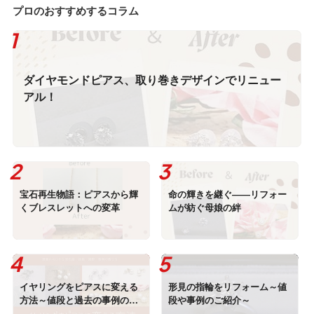
プロのおすすめするコラム
ダイヤモンドピアス、取り巻きデザインでリニュー
アル！
宝石再生物語：ピアスから輝
命の輝きを継ぐ――リフォー
くブレスレットへの変革
ムが紡ぐ母娘の絆
イヤリングをピアスに変える
形見の指輪をリフォーム～値
方法～値段と過去の事例のご
段や事例のご紹介～
紹介も～