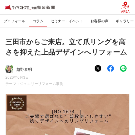
AREA
プロフィール
コラム
セミナー・イベント
お客様の声
ギャラリー
三田市からご来店。立て爪リングを高
さを抑えた上品デザインへリフォーム
越野泰明
2026年6月3日
テーマ：
ジュエリーリフォーム事例