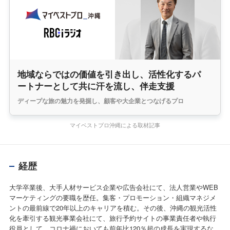
地域ならではの価値を引き出し、活性化するパ
ートナーとして共に汗を流し、伴走支援
ディープな旅の魅力を発掘し、顧客や大企業とつなげるプロ
マイベストプロ沖縄による取材記事
経歴
大学卒業後、大手人材サービス企業や広告会社にて、法人営業やWEB
マーケティングの要職を歴任。集客・プロモーション・組織マネジメ
ントの最前線で20年以上のキャリアを積む。その後、沖縄の観光活性
化を牽引する観光事業会社にて、旅行予約サイトの事業責任者や執行
役員として、コロナ禍においても前年比120％超の成長を実現するな