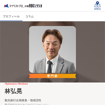
AREA
プロフィール
コラム
専門家
Mybestpro Members
林弘晃
観光旅行企画推進・地域活性
株式会社おきなわコークリエーション